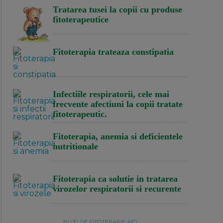
Tratarea tusei la copii cu produse
fitoterapeutice
Fitoterapia trateaza constipatia
Infectiile respiratorii, cele mai
frecvente afectiuni la copii tratate
fitoterapeutic.
Fitoterapia, anemia si deficientele
nutritionale
Fitoterapia ca solutie in tratarea
virozelor respiratorii si recurente
BLOG DE FITOTERAPIE AICI