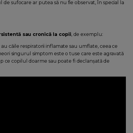
de sufocare ar putea să nu fie observat, în special la
sistentă sau cronică la copii
, de exemplu:
 au căile respiratorii inflamate sau umflate, ceea ce
uneori singurul simptom este o tuse care este agravată
timp ce copilul doarme sau poate fi declanșată de