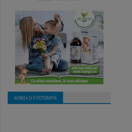
ACNEEA ȘI FITOTERAPIA