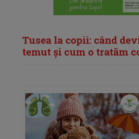
Tusea la copii: când de
temut și cum o tratăm c