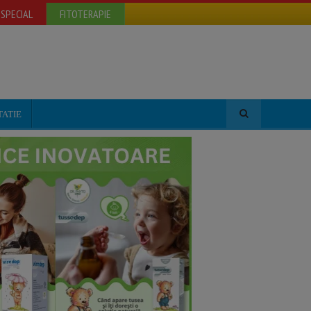
SPECIAL
FITOTERAPIE
TATIE