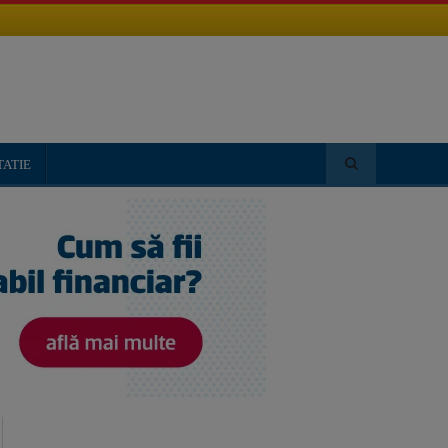
TATIE