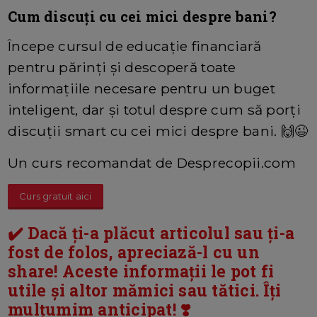
Cum discuți cu cei mici despre bani?
Începe cursul de educație financiară
pentru părinți și descoperă toate
informațiile necesare pentru un buget
inteligent, dar și totul despre cum să porți
discuții smart cu cei mici despre bani.​ 🙌😉
Un curs recomandat de Desprecopii.com
Curs gratuit aici
✔️ Dacă ți-a plăcut articolul sau ți-a
fost de folos, apreciază-l cu un
share! Aceste informații le pot fi
utile și altor mămici sau tătici. Îți
mulțumim anticipat! ❣️