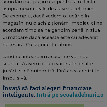
acordăm cel puțin o zi pentru a reflecta
asupra nevoii reale de a avea acel obiect.
De exemplu, dacă vedem o jucărie în
magazin, nu o achiziționăm imediat, ci ne
acordăm timp să ne gândim până în ziua
următoare dacă aceasta este cu adevărat
necesară. Cu siguranță, atunci
când ne întoarcem acasă, ne vom da
seama că avem deja o varietate de alte
jucării și că putem trăi fără acea achiziție
impulsivă.
Învață să faci alegeri financiare
inteligente.
Intră pe scoaladebani.ro