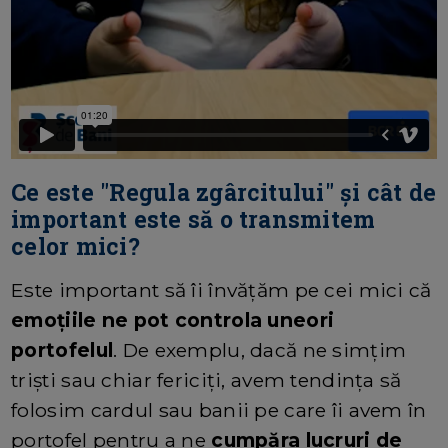
Ce este "Regula zgârcitului" și cât de
important este să o transmitem
celor mici?
Este important să îi învățăm pe cei mici că
emoțiile ne pot controla uneori
portofelul
. De exemplu, dacă ne simțim
triști sau chiar fericiți, avem tendința să
folosim cardul sau banii pe care îi avem în
portofel pentru a ne
cumpăra lucruri de