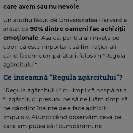
care avem sau nu nevoie
.
Un studiu făcut de Universitatea Harvard a
arătat că
90% dintre oameni fac achiziții
emoționale
. Așa că, pentru a-i învăța pe
copii că este important să fim raționali
când facem cumpărături, folosim "Regula
zgârcitului".
Ce înseamnă "Regula zgârcitului"?
"Regula zgârcitului" nu implică neapărat a
fi zgârcit, ci presupune să ne luăm timp să
ne gândim înainte de a face achiziții
impulsiv. Atunci când observăm ceva pe
care am putea să-l cumpărăm, ne