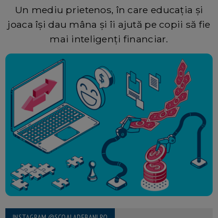
Un mediu prietenos, în care educația și
joaca își dau mâna și îi ajută pe copii să fie
mai inteligenți financiar.
INSTAGRAM @SCOALADEBANI.RO