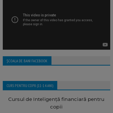
ȘCOALA DE BANI FACEBOOK
CURS PENTRU COPII (11-14 ANI)
Cursul de Inteligență financiară pentru
copii