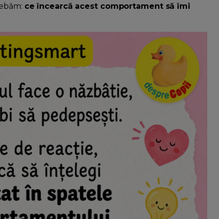
trebăm:
ce încearcă acest comportament să îmi