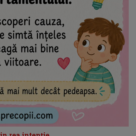
in rea intenție