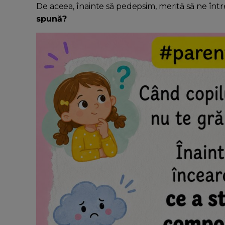
De aceea, înainte să pedepsim, merită să ne în
spună?