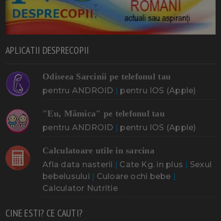
APLICATII DESPRECOPII
Odiseea Sarcinii pe telefonul tau
pentru ANDROID
|
pentru IOS (Apple)
"Eu, Mămica" pe telefonul tau
pentru ANDROID
|
pentru IOS (Apple)
Calculatoare utile in sarcina
Afla data nasterii
|
Cate Kg. in plus
|
Sexul
bebelusului
|
Culoare ochi bebe
|
Calculator Nutritie
CINE ESTI? CE CAUTI?