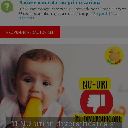
Naștere naturală sau prin cezariană
Bună, Dragi mămici, aș vrea să știu dacă cele care au născut la peste
38 de ani, ce ați ales: nașterea naturală sau p... |
Raspunde | Vezi
raspunsuri
PROPUNERI REDACTOR SEF
11 NU-uri in diversificarea și