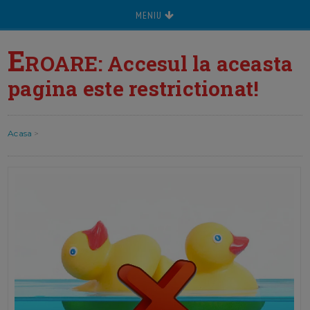
MENIU
E
ROARE: Accesul la aceasta
pagina este restrictionat!
Acasa
>