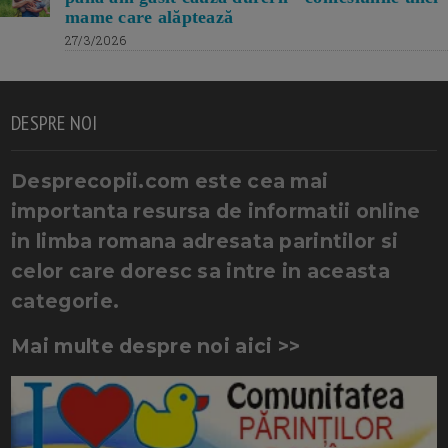
mame care alăptează
27/3/2026
DESPRE NOI
Desprecopii.com este cea mai
importanta resursa de informatii online
in limba romana adresata parintilor si
celor care doresc sa intre in aceasta
categorie.
Mai multe despre noi aici >>