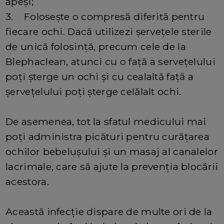
apeși;
3. Folosește o compresă diferită pentru
fiecare ochi. Dacă utilizezi șervețele sterile
de unică folosință, precum cele de la
Blephaclean, atunci cu o față a servețelului
poți șterge un ochi și cu cealaltă față a
șervețelului poți șterge celălalt ochi.
De asemenea, tot la sfatul medicului mai
poți administra picături pentru curățarea
ochilor bebelușului și un masaj al canalelor
lacrimale, care să ajute la prevenția blocării
acestora.
Această infecție dispare de multe ori de la