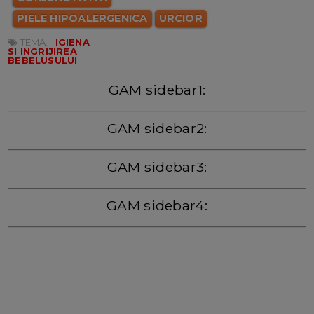
PIELE HIPOALERGENICA
URCIOR
TEMA:
IGIENA
SI INGRIJIREA
BEBELUSULUI
GAM sidebar1:
GAM sidebar2:
GAM sidebar3:
GAM sidebar4: