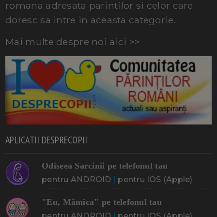
romana adresata parintilor si celor care
doresc sa intre in aceasta categorie.
Mai multe despre noi aici >>
APLICATII DESPRECOPII
Odiseea Sarcinii pe telefonul tau
pentru ANDROID
|
pentru IOS (Apple)
"Eu, Mămica" pe telefonul tau
pentru ANDROID
|
pentru IOS (Apple)