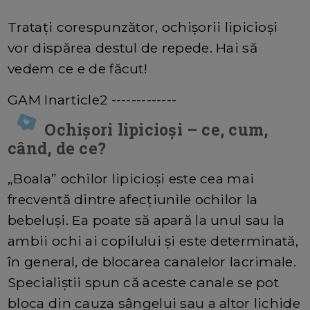
Tratați corespunzător, ochișorii lipicioși
vor dispărea destul de repede. Hai să
vedem ce e de făcut!
GAM Inarticle2 -------------
Ochișori lipicioși – ce, cum,
când, de ce?
„Boala” ochilor lipicioși este cea mai
frecventă dintre afecțiunile ochilor la
bebeluși. Ea poate să apară la unul sau la
ambii ochi ai copilului și este determinată,
în general, de blocarea canalelor lacrimale.
Specialiștii spun că aceste canale se pot
bloca din cauza sângelui sau a altor lichide