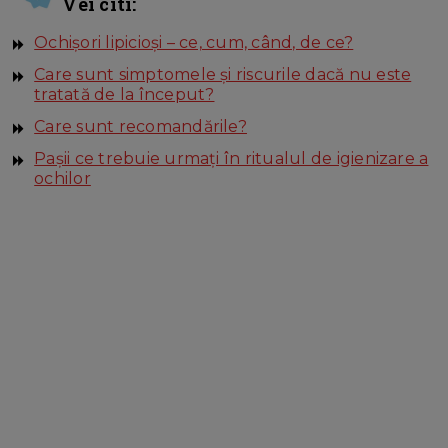
Vei citi:
Ochișori lipicioși – ce, cum, când, de ce?
Care sunt simptomele și riscurile dacă nu este
tratată de la început?
Care sunt recomandările?
Pașii ce trebuie urmați în ritualul de igienizare a
ochilor