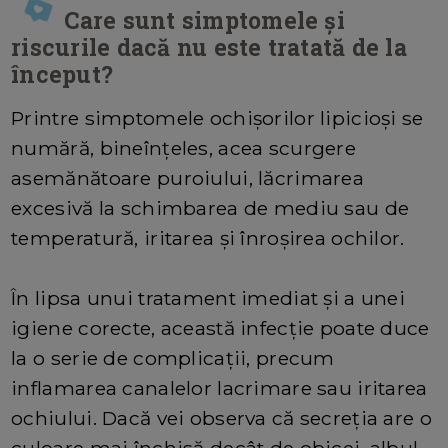
Care sunt simptomele și
riscurile dacă nu este tratată de la
început?
Printre simptomele ochișorilor lipicioși se
numără, bineînțeles, acea scurgere
asemănătoare puroiului, lăcrimarea
excesivă la schimbarea de mediu sau de
temperatură, iritarea și înroșirea ochilor.
În lipsa unui tratament imediat și a unei
igiene corecte, această infecție poate duce
la o serie de complicații, precum
inflamarea canalelor lacrimare sau iritarea
ochiului. Dacă vei observa că secreția are o