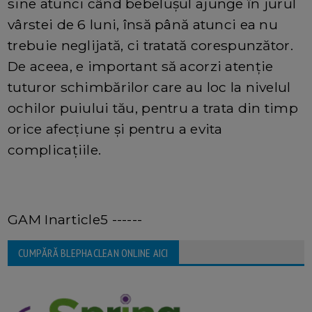
sine atunci când bebelușul ajunge în jurul
vârstei de 6 luni, însă până atunci ea nu
trebuie neglijată, ci tratată corespunzător.
De aceea, e important să acorzi atenție
tuturor schimbărilor care au loc la nivelul
ochilor puiului tău, pentru a trata din timp
orice afecțiune și pentru a evita
complicațiile.
GAM Inarticle5 ------
CUMPĂRĂ BLEPHACLEAN ONLINE AICI