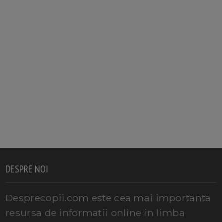
DESPRE NOI
Desprecopii.com este cea mai importanta
resursa de informatii online in limba