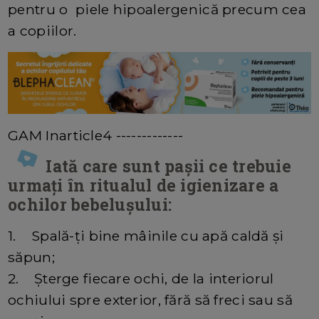
pentru o piele hipoalergenică precum cea
a copiilor.
GAM Inarticle4 -------------
Iată care sunt pașii ce trebuie
urmați în ritualul de igienizare a
ochilor bebelușului:
1. Spală-ți bine mâinile cu apă caldă și
săpun;
2. Șterge fiecare ochi, de la interiorul
ochiului spre exterior, fără să freci sau să