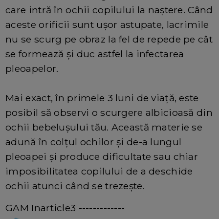
care intră în ochii copilului la naștere. Când
aceste orificii sunt ușor astupate, lacrimile
nu se scurg pe obraz la fel de repede pe cât
se formează și duc astfel la infectarea
pleoapelor.
Mai exact, în primele 3 luni de viață, este
posibil să observi o scurgere albicioasă din
ochii bebelușului tău. Această materie se
adună în colțul ochilor și de-a lungul
pleoapei și produce dificultate sau chiar
imposibilitatea copilului de a deschide
ochii atunci când se trezește.
GAM Inarticle3 -------------