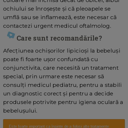
culoare mai închisă decât de obicei, albul
ochiului se înroșește și că pleoapele se
umflă sau se inflamează, este necesar că
contactezi urgent medicul oftalmolog.
Care sunt recomandările?
Afecțiunea ochișorilor lipicioși la bebeluși
poate fi foarte ușor confundată cu
conjunctivita, care necesită un tratament
special, prin urmare este necesar să
consulți medicul pediatru, pentru a stabili
un diagnostic corect și pentru a decide
produsele potrivite pentru igiena oculară a
bebelușului.
Este foarte important ca înainte de a folosi alte tratamente