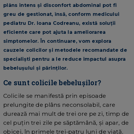
plâns intens și disconfort abdominal pot fi
greu de gestionat, însă, conform medicului
pediatru Dr. Ioana Codreanu, există soluții
eficiente care pot ajuta la ameliorarea
simptomelor. În continuare, vom explora
cauzele colicilor și metodele recomandate de
specialiști pentru a le reduce impactul asupra
bebelușului și părinților.
Ce sunt colicile bebelușilor?
Colicile se manifestă prin episoade
prelungite de plâns neconsolabil, care
durează mai mult de trei ore pe zi, timp de
cel puțin trei zile pe săptămână, și apar, de
obicei, în primele trei-patru luni de viață.