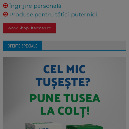
Îngrijire personală
Produse pentru tătici puternici
www.ShopFiterman.ro
OFERTE SPECIALE