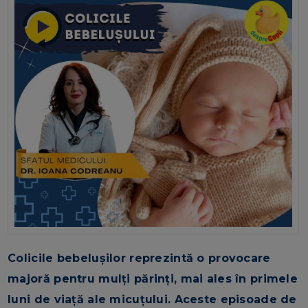
Colicile bebelușilor reprezintă o provocare
majoră pentru mulți părinți, mai ales în primele
luni de viață ale micuțului. Aceste episoade de