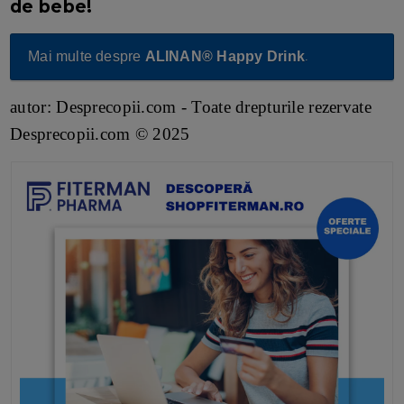
de bebe!
Mai multe despre
ALINAN® Happy Drink
.
autor: Desprecopii.com - Toate drepturile rezervate
Desprecopii.com © 2025