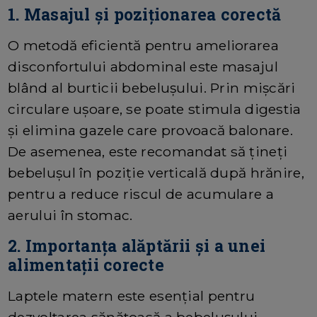
1. Masajul și poziționarea corectă
O metodă eficientă pentru ameliorarea
disconfortului abdominal este masajul
blând al burticii bebelușului. Prin mișcări
circulare ușoare, se poate stimula digestia
și elimina gazele care provoacă balonare.
De asemenea, este recomandat să țineți
bebelușul în poziție verticală după hrănire,
pentru a reduce riscul de acumulare a
aerului în stomac.
2. Importanța alăptării și a unei
alimentații corecte
Laptele matern este esențial pentru