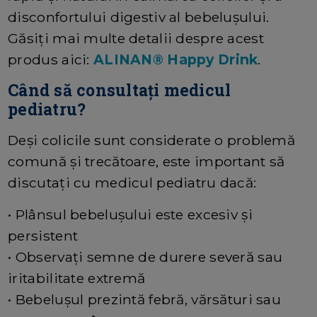
disconfortului digestiv al bebelușului.
Găsiți mai multe detalii despre acest
produs aici:
ALINAN® Happy Drink
.
Când să consultați medicul
pediatru?
Deși colicile sunt considerate o problemă
comună și trecătoare, este important să
discutați cu medicul pediatru dacă:
• Plânsul bebelușului este excesiv și
persistent
• Observați semne de durere severă sau
iritabilitate extremă
• Bebelușul prezintă febră, vărsături sau