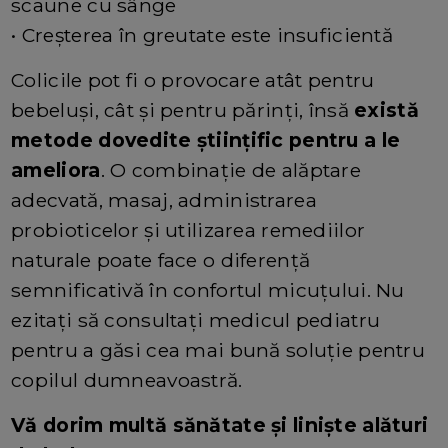
scaune cu sânge
• Creșterea în greutate este insuficientă
Colicile pot fi o provocare atât pentru
bebeluși, cât și pentru părinți, însă
există
metode dovedite științific pentru a le
ameliora
. O combinație de alăptare
adecvată, masaj, administrarea
probioticelor și utilizarea remediilor
naturale poate face o diferență
semnificativă în confortul micuțului. Nu
ezitați să consultați medicul pediatru
pentru a găsi cea mai bună soluție pentru
copilul dumneavoastră.
Vă dorim multă sănătate și liniște alături