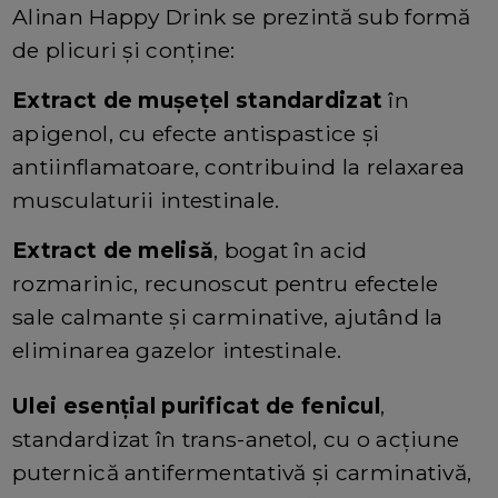
Alinan Happy Drink se prezintă sub formă
de plicuri și conține:
Extract de mușețel standardizat
în
apigenol, cu efecte antispastice și
antiinflamatoare, contribuind la relaxarea
musculaturii intestinale.
Extract de melisă
, bogat în acid
rozmarinic, recunoscut pentru efectele
sale calmante și carminative, ajutând la
eliminarea gazelor intestinale.
Ulei esențial purificat de fenicul
,
standardizat în trans-anetol, cu o acțiune
puternică antifermentativă și carminativă,