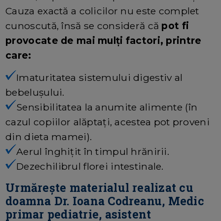
Cauza exactă a colicilor nu este complet
cunoscută, însă se consideră că
pot fi
provocate de mai mulți factori, printre
care:
Imaturitatea sistemului digestiv al
bebelușului.
Sensibilitatea la anumite alimente (în
cazul copiilor alăptați, acestea pot proveni
din dieta mamei).
Aerul înghițit în timpul hrănirii.
Dezechilibrul florei intestinale.
Urmărește materialul realizat cu
doamna Dr. Ioana Codreanu, Medic
primar pediatrie, asistent