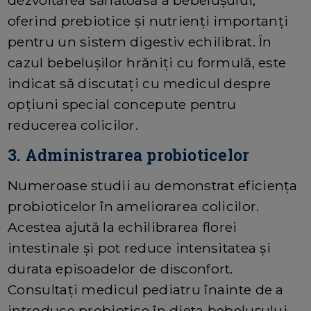
dezvoltarea sănătoasă a bebelușului,
oferind prebiotice și nutrienți importanți
pentru un sistem digestiv echilibrat. În
cazul bebelușilor hrăniți cu formulă, este
indicat să discutați cu medicul despre
opțiuni special concepute pentru
reducerea colicilor.
3. Administrarea probioticelor
Numeroase studii au demonstrat eficiența
probioticelor în ameliorarea colicilor.
Acestea ajută la echilibrarea florei
intestinale și pot reduce intensitatea și
durata episoadelor de disconfort.
Consultați medicul pediatru înainte de a
introduce probiotice în dieta bebelușului.