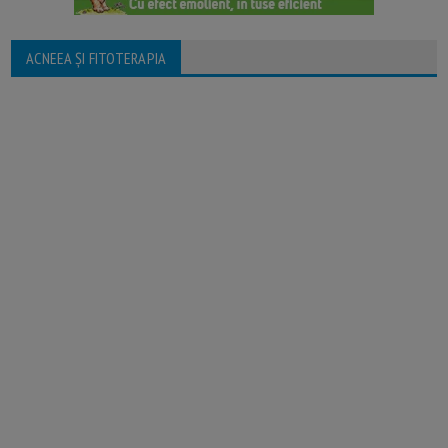
ACNEEA ȘI FITOTERAPIA