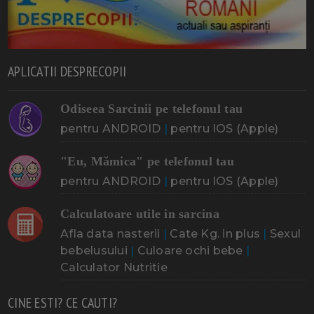
APLICATII DESPRECOPII
Odiseea Sarcinii pe telefonul tau
pentru ANDROID
|
pentru IOS (Apple)
"Eu, Mămica" pe telefonul tau
pentru ANDROID
|
pentru IOS (Apple)
Calculatoare utile in sarcina
Afla data nasterii
|
Cate Kg. in plus
|
Sexul
bebelusului
|
Culoare ochi bebe
|
Calculator Nutritie
CINE ESTI? CE CAUTI?