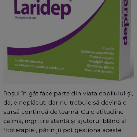
Roșul în gât face parte din viața copilului și,
da, e neplăcut, dar nu trebuie să devină o
sursă continuă de teamă. Cu o atitudine
calmă, îngrijire atentă și ajutorul blând al
fitoterapiei, părinții pot gestiona aceste