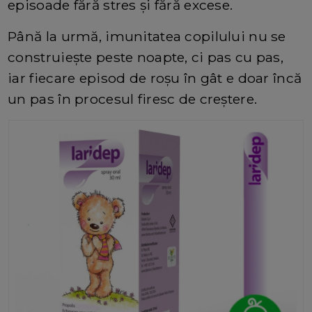
episoade fără stres și fără excese.
Până la urmă, imunitatea copilului nu se
construiește peste noapte, ci pas cu pas,
iar fiecare episod de roșu în gât e doar încă
un pas în procesul firesc de creștere.