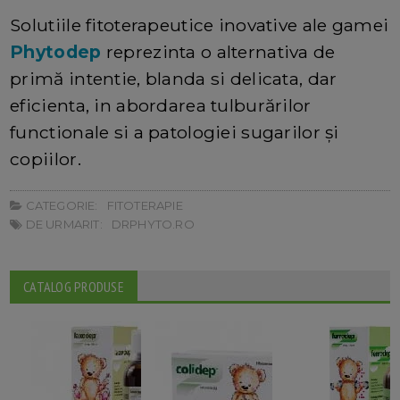
Solutiile fitoterapeutice inovative ale gamei
Phytodep
reprezinta o alternativa de
primă intentie, blanda si delicata, dar
eficienta, in abordarea tulburărilor
functionale si a patologiei sugarilor și
copiilor.
CATEGORIE:
FITOTERAPIE
DE URMARIT:
DRPHYTO.RO
CATALOG PRODUSE