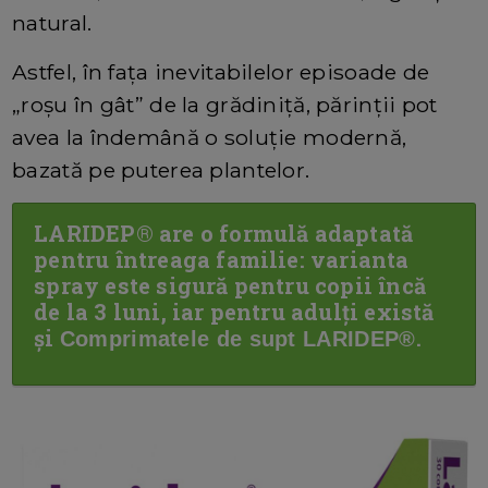
natural.
Astfel, în fața inevitabilelor episoade de
„roșu în gât” de la grădiniță, părinții pot
avea la îndemână o soluție modernă,
bazată pe puterea plantelor.
LARIDEP® are o formulă adaptată
pentru întreaga familie: varianta
spray este sigură pentru copii încă
de la 3 luni, iar pentru adulți există
și
.
Comprimatele de supt LARIDEP®