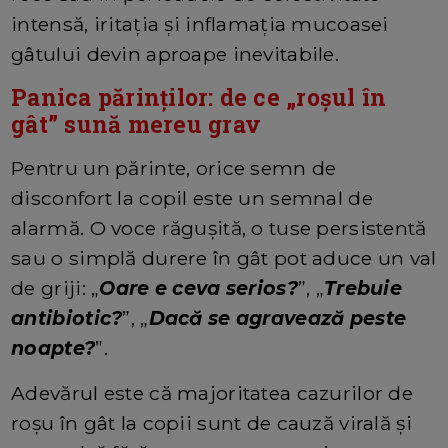
intensă, iritația și inflamația mucoasei
gâtului devin aproape inevitabile.
Panica părinților: de ce „roșul în
gât” sună mereu grav
Pentru un părinte, orice semn de
disconfort la copil este un semnal de
alarmă. O voce răgușită, o tuse persistentă
sau o simplă durere în gât pot aduce un val
de griji: „
Oare e ceva serios?
”, „
Trebuie
antibiotic?
”, „
Dacă se agravează peste
noapte?
”.
Adevărul este că majoritatea cazurilor de
roșu în gât la copii sunt de cauză virală și