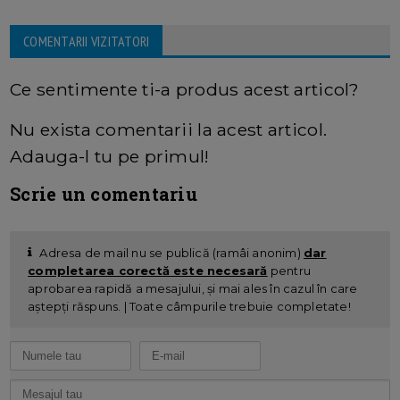
COMENTARII VIZITATORI
Ce sentimente ti-a produs acest articol?
Nu exista comentarii la acest articol.
Adauga-l tu pe primul!
Scrie un comentariu
Adresa de mail nu se publică (ramâi anonim)
dar
completarea corectă este necesară
pentru
aprobarea rapidă a mesajului, și mai ales în cazul în care
aștepți răspuns. | Toate câmpurile trebuie completate!