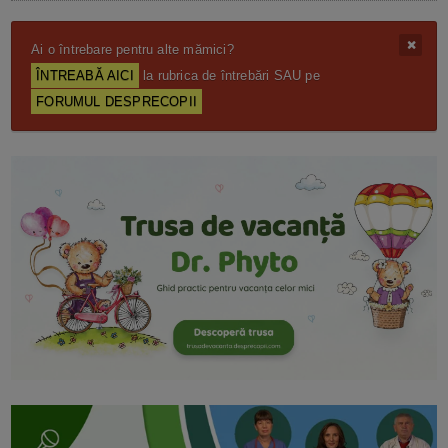
Ai o întrebare pentru alte mămici?
ÎNTREABĂ AICI
la rubrica de întrebări SAU pe
FORUMUL DESPRECOPII