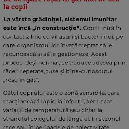
la copii
La vârsta grădiniței, sistemul imunitar
este încă „în construcție”.
Copiii intră în
contact zilnic cu virusuri și bacterii noi, pe
care organismul lor învață treptat să le
recunoască și să le gestioneze. Acest
proces, deși normal, se traduce adesea prin
răceli repetate, tuse și bine-cunoscutul
„roșu în gât”.
Gâtul copilului este o zonă sensibilă, care
reacționează rapid la infecții, aer uscat,
variații de temperatură sau chiar la
strănutul colegului de lângă el. În sezonul
rece sau în perioadele de colectivitate