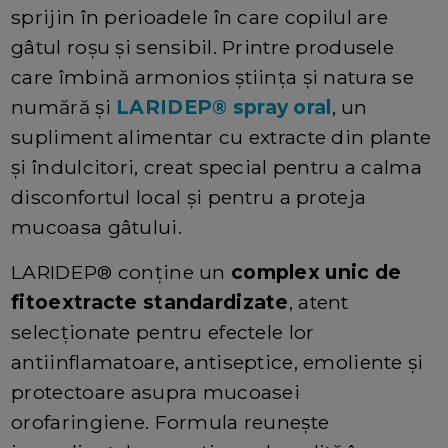
sprijin în perioadele în care copilul are
gâtul roșu și sensibil. Printre produsele
care îmbină armonios știința și natura se
numără și
LARIDEP® spray oral
, un
supliment alimentar cu extracte din plante
și îndulcitori, creat special pentru a calma
disconfortul local și pentru a proteja
mucoasa gâtului.
LARIDEP® conține un
complex unic de
fitoextracte standardizate
, atent
selecționate pentru efectele lor
antiinflamatoare, antiseptice, emoliente și
protectoare asupra mucoasei
orofaringiene. Formula reunește