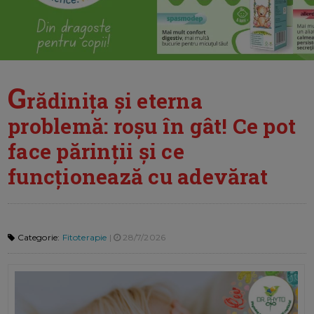
G
rădinița și eterna
problemă: roșu în gât! Ce pot
face părinții și ce
funcționează cu adevărat
Categorie:
Fitoterapie
|
28/7/2026