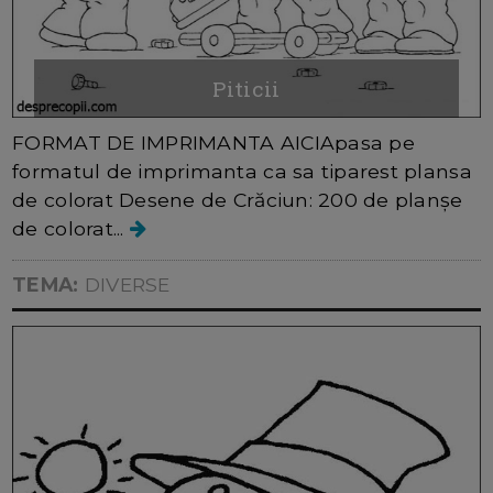
Piticii
FORMAT DE IMPRIMANTA AICIApasa pe
formatul de imprimanta ca sa tiparest plansa
de colorat Desene de Crăciun: 200 de planșe
de colorat...
TEMA:
DIVERSE