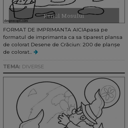
Renul Mosului
FORMAT DE IMPRIMANTA AICIApasa pe
formatul de imprimanta ca sa tiparest plansa
de colorat Desene de Crăciun: 200 de planșe
de colorat...
TEMA:
DIVERSE