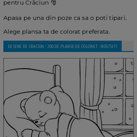
pentru Crăciun 🎅
Apasa pe una din poze ca sa o poti tipari.
Alege plansa ta de colorat preferata.
DESENE DE CRACIUN - 200 DE PLANSE DE COLORAT - NOUTATI