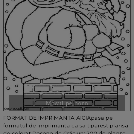
Mosul pe horn
FORMAT DE IMPRIMANTA AICIApasa pe
formatul de imprimanta ca sa tiparest plansa
de colorat Desene de Crăciun: 200 de planșe