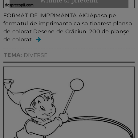
Winnie si prietenii
FORMAT DE IMPRIMANTA AICIApasa pe
formatul de imprimanta ca sa tiparest plansa
de colorat Desene de Crăciun: 200 de planșe
de colorat...
TEMA:
DIVERSE