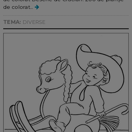
de colorat...
TEMA:
DIVERSE