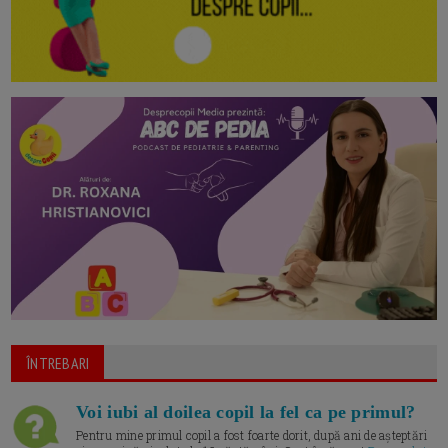
ÎNTREBARI
Voi iubi al doilea copil la fel ca pe primul?
Pentru mine primul copil a fost foarte dorit, după ani de așteptări