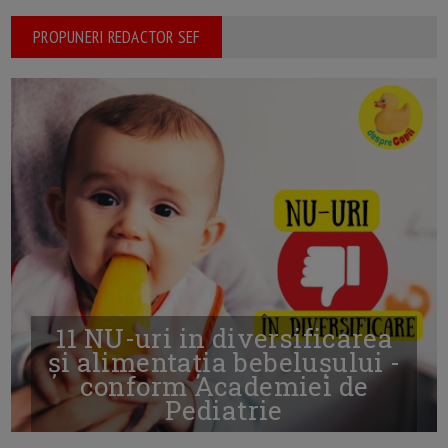
PROPUNERI REDACTOR SEF
11 NU-uri in diversificarea
și alimentația bebelușului -
conform Academiei de
Pediatrie
16/7/2026
AUTOR: EDITOR DC.