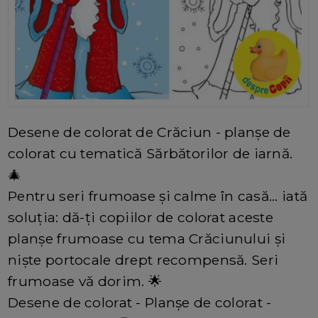
Desene de colorat de Crăciun - planșe de
colorat cu tematică Sărbătorilor de iarnă.
🎄
Pentru seri frumoase și calme în casă... iată
soluția: dă-ți copiilor de colorat aceste
planșe frumoase cu tema Crăciunului și
niște portocale drept recompensă. Seri
frumoase vă dorim. 🌟
Desene de colorat - Planșe de colorat -