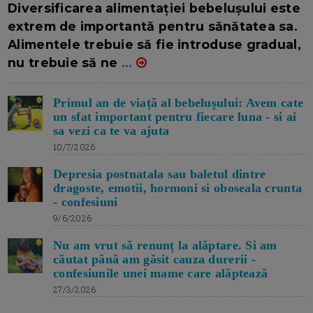
Diversificarea alimentației bebelușului este
extrem de importantă pentru sănătatea sa.
Alimentele trebuie să fie introduse gradual,
nu trebuie să ne
...
Primul an de viață al bebelușului: Avem cate
un sfat important pentru fiecare luna - si ai
sa vezi ca te va ajuta
10/7/2026
Depresia postnatala sau baletul dintre
dragoste, emotii, hormoni si oboseala crunta
- confesiuni
9/6/2026
Nu am vrut să renunț la alăptare. Si am
căutat până am găsit cauza durerii -
confesiunile unei mame care alăptează
27/3/2026