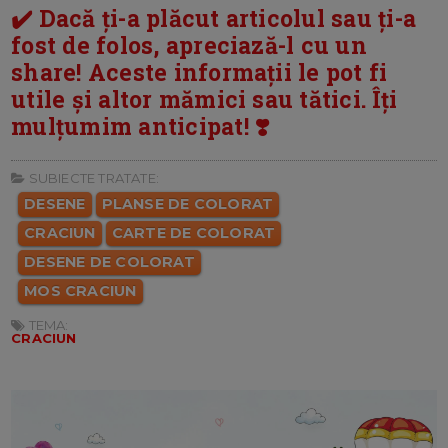
✔️ Dacă ți-a plăcut articolul sau ți-a
fost de folos, apreciază-l cu un
share! Aceste informații le pot fi
utile și altor mămici sau tătici. Îți
mulțumim anticipat! ❣️
SUBIECTE TRATATE:
DESENE
PLANSE DE COLORAT
CRACIUN
CARTE DE COLORAT
DESENE DE COLORAT
MOS CRACIUN
TEMA:
CRACIUN