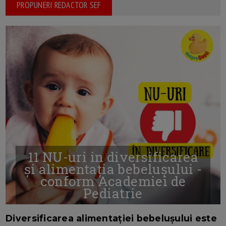
PROPUNERI REDACTOR SEF
11 NU-uri in diversificarea
și alimentația bebelușului -
conform Academiei de
Pediatrie
16/7/2026
AUTOR: EDITOR DC.
Diversificarea alimentației bebelușului este