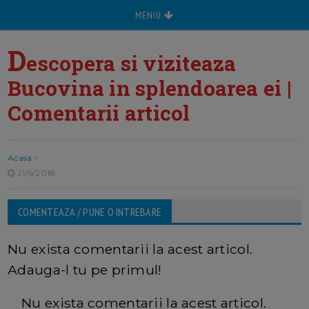
MENIU
D
escopera si viziteaza
Bucovina in splendoarea ei |
Comentarii articol
Acasa
>
21/6/2018
COMENTEAZA / PUNE O INTREBARE
Nu exista comentarii la acest articol.
Adauga-l tu pe primul!
Nu exista comentarii la acest articol.