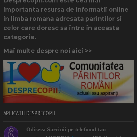
Desprecopii.com este cea mai
importanta resursa de informatii online
in limba romana adresata parintilor si
celor care doresc sa intre in aceasta
categorie.
Mai multe despre noi aici >>
APLICATII DESPRECOPII
Odiseea Sarcinii pe telefonul tau