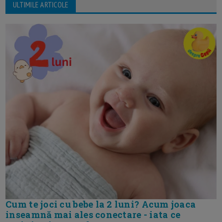
ULTIMILE ARTICOLE
Cum te joci cu bebe la 2 luni? Acum joaca
inseamnă mai ales conectare - iata ce