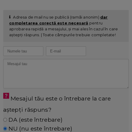
Adresa de mail nu se publică (ramâi anonim)
dar
completarea corectă este necesară
pentru
aprobarea rapidă a mesajului, și mai ales în cazul în care
aștepți răspuns. | Toate câmpurile trebuie completate!
Mesajul tău este o întrebare la care
aștepți răspuns?
DA (este întrebare)
NU (nu este întrebare)