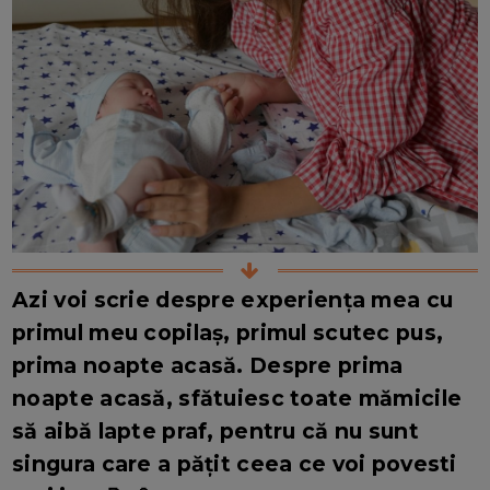
Azi voi scrie despre experiența mea cu
primul meu copilaș, primul scutec pus,
prima noapte acasă. Despre prima
noapte acasă, sfătuiesc toate mămicile
să aibă lapte praf, pentru că nu sunt
singura care a pățit ceea ce voi povesti