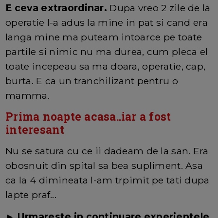
E ceva extraordinar.
Dupa vreo 2 zile de la
operatie l-a adus la mine in pat si cand era
langa mine ma puteam intoarce pe toate
partile si nimic nu ma durea, cum pleca el
toate incepeau sa ma doara, operatie, cap,
burta. E ca un tranchilizant pentru o
mamma.
Prima noapte acasa..iar a fost
interesant
Nu se satura cu ce ii dadeam de la san. Era
obosnuit din spital sa bea supliment. Asa
ca la 4 dimineata l-am trpimit pe tati dupa
lapte praf...
► Urmareste in continuare experientele