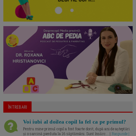
ÎNTREBARI
Voi iubi al doilea copil la fel ca pe primul?
Pentru mine primul copil a fost foarte dorit, după ani de așteptări
și o sarcină pierduta la 16 săptămâni. Sunt însărc... |
Raspunde |