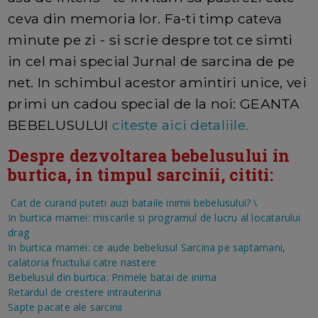
ceva din memoria lor. Fa-ti timp cateva
minute pe zi - si scrie despre tot ce simti
in cel mai special Jurnal de sarcina de pe
net. In schimbul acestor amintiri unice, vei
primi un cadou special de la noi: GEANTA
BEBELUSULUI
citeste aici detaliile.
Despre dezvoltarea bebelusului in
burtica, in timpul sarcinii, cititi:
Cat de curand puteti auzi bataile inimii bebelusului?
\
In burtica mamei: miscarile si programul de lucru al locatarului
drag
In burtica mamei: ce aude bebelusul
Sarcina pe saptamani,
calatoria fructului catre nastere
Bebelusul din burtica: Primele batai de inima
Retardul de crestere intrauterina
Sapte pacate ale sarcinii