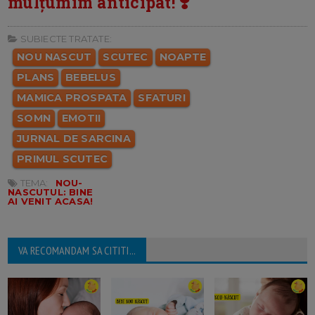
mulțumim anticipat! ❣️
SUBIECTE TRATATE:
NOU NASCUT
SCUTEC
NOAPTE
PLANS
BEBELUS
MAMICA PROSPATA
SFATURI
SOMN
EMOTII
JURNAL DE SARCINA
PRIMUL SCUTEC
TEMA:
NOU-
NASCUTUL: BINE
AI VENIT ACASA!
VA RECOMANDAM SA CITITI...