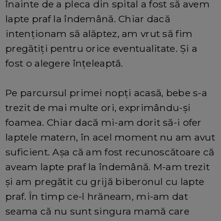
înainte de a pleca din spital a fost să avem
lapte praf la îndemână. Chiar dacă
intenționam să alăptez, am vrut să fim
pregătiți pentru orice eventualitate. Și a
fost o alegere înțeleaptă.
Pe parcursul primei nopți acasă, bebe s-a
trezit de mai multe ori, exprimându-și
foamea. Chiar dacă mi-am dorit să-i ofer
laptele matern, în acel moment nu am avut
suficient. Așa că am fost recunoscătoare că
aveam lapte praf la îndemână. M-am trezit
și am pregătit cu grijă biberonul cu lapte
praf. În timp ce-l hrăneam, mi-am dat
seama că nu sunt singura mamă care