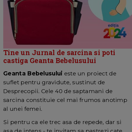
Tine un Jurnal de sarcina si poti
castiga Geanta Bebelusului
Geanta Bebelusului
este un proiect de
suflet pentru gravidute, sustinut de
Desprecopii. Cele 40 de saptamani de
sarcina constituie cel mai frumos anotimp
al unei femei.
Si pentru ca ele trec asa de repede, dar si
asa de intens - te invitam sa pastrezi cate