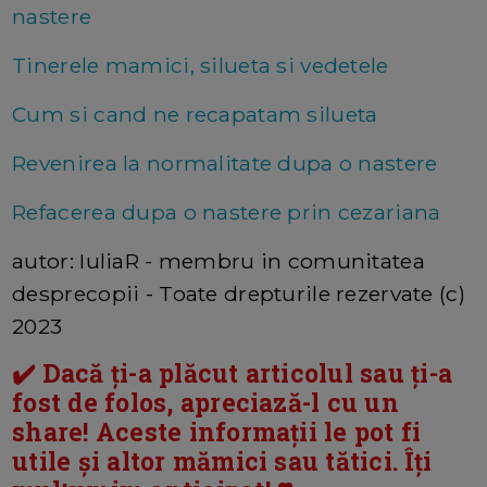
nastere
Tinerele mamici, silueta si vedetele
Cum si cand ne recapatam silueta
Revenirea la normalitate dupa o nastere
Refacerea dupa o nastere prin cezariana
autor: IuliaR - membru in comunitatea
desprecopii - Toate drepturile rezervate (c)
2023
✔️ Dacă ți-a plăcut articolul sau ți-a
fost de folos, apreciază-l cu un
share! Aceste informații le pot fi
utile și altor mămici sau tătici. Îți