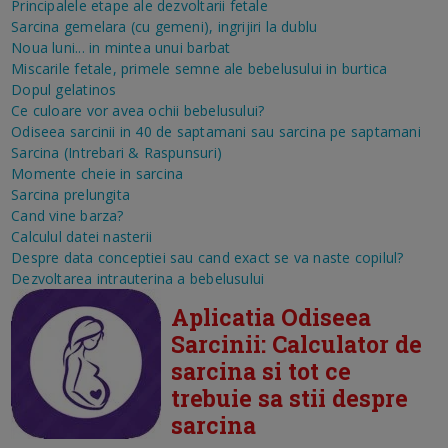
Principalele etape ale dezvoltarii fetale
Sarcina gemelara (cu gemeni), ingrijiri la dublu
Noua luni... in mintea unui barbat
Miscarile fetale, primele semne ale bebelusului in burtica
Dopul gelatinos
Ce culoare vor avea ochii bebelusului?
Odiseea sarcinii in 40 de saptamani sau sarcina pe saptamani
Sarcina (Intrebari & Raspunsuri)
Momente cheie in sarcina
Sarcina prelungita
Cand vine barza?
Calculul datei nasterii
Despre data conceptiei sau cand exact se va naste copilul?
Dezvoltarea intrauterina a bebelusului
Aplicatia Odiseea
Sarcinii: Calculator de
sarcina si tot ce
trebuie sa stii despre
sarcina