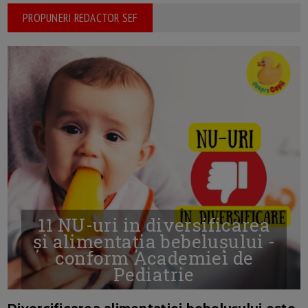
PROPUNERI REDACTOR SEF
11 NU-uri in diversificarea
și alimentația bebelușului -
conform Academiei de
Pediatrie
16/7/2026
AUTOR: EDITOR DC.