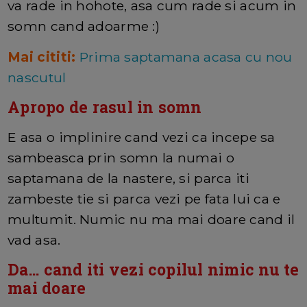
va rade in hohote, asa cum rade si acum in
somn cand adoarme :)
Mai cititi:
Prima saptamana acasa cu nou
nascutul
Apropo de rasul in somn
E asa o implinire cand vezi ca incepe sa
sambeasca prin somn la numai o
saptamana de la nastere, si parca iti
zambeste tie si parca vezi pe fata lui ca e
multumit. Numic nu ma mai doare cand il
vad asa.
Da... cand iti vezi copilul nimic nu te
mai doare