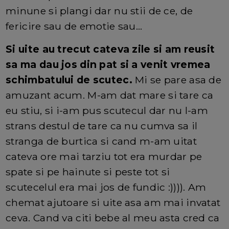
minune si plangi dar nu stii de ce, de
fericire sau de emotie sau...
Si uite au trecut cateva zile si am reusit
sa ma dau jos din pat si a venit vremea
schimbatului de scutec.
Mi se pare asa de
amuzant acum. M-am dat mare si tare ca
eu stiu, si i-am pus scutecul dar nu l-am
strans destul de tare ca nu cumva sa il
stranga de burtica si cand m-am uitat
cateva ore mai tarziu tot era murdar pe
spate si pe hainute si peste tot si
scutecelul era mai jos de fundic :)))). Am
chemat ajutoare si uite asa am mai invatat
ceva. Cand va citi bebe al meu asta cred ca