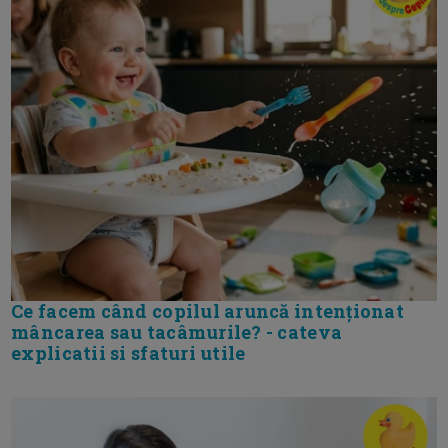
Ce facem când copilul aruncă intenționat
mâncarea sau tacâmurile? - cateva
explicatii si sfaturi utile