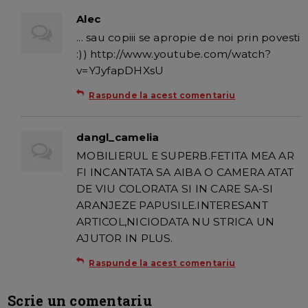
Alec
... sau copiii se apropie de noi prin povesti
:)) http://www.youtube.com/watch?
v=YJyfapDHXsU
Raspunde la acest comentariu
dangl_camelia
MOBILIERUL E SUPERB.FETITA MEA AR
FI INCANTATA SA AIBA O CAMERA ATAT
DE VIU COLORATA SI IN CARE SA-SI
ARANJEZE PAPUSILE.INTERESANT
ARTICOL,NICIODATA NU STRICA UN
AJUTOR IN PLUS.
Raspunde la acest comentariu
Scrie un comentariu