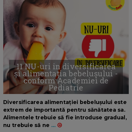
11 NU-uri in diversificarea
și alimentația bebelușului -
conform Academiei de
Pediatrie
16/7/2026
AUTOR: EDITOR DC.
Diversificarea alimentației bebelușului este
extrem de importantă pentru sănătatea sa.
Alimentele trebuie să fie introduse gradual,
nu trebuie să ne
...