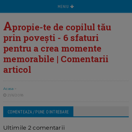
MENIU
A
propie-te de copilul tău
prin povești - 6 sfaturi
pentru a crea momente
memorabile | Comentarii
articol
Acasa
>
21/6/2018
COMENTEAZA / PUNE O INTREBARE
Ultimile 2 comentarii