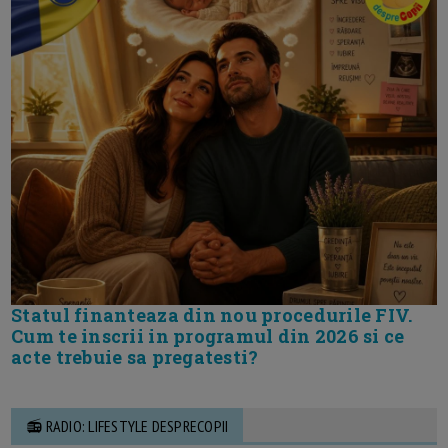
Statul finanteaza din nou procedurile FIV.
Cum te inscrii in programul din 2026 si ce
acte trebuie sa pregatesti?
📻 RADIO: LIFESTYLE DESPRECOPII