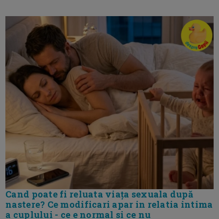
Cand poate fi reluata viața sexuala după
nastere? Ce modificari apar in relatia intima
a cuplului - ce e normal si ce nu