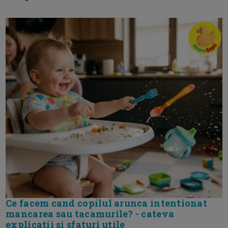
Ce facem cand copilul arunca intentionat
mancarea sau tacamurile? - cateva
explicatii si sfaturi utile