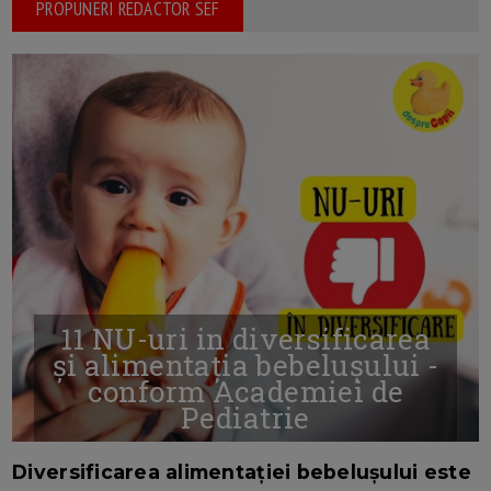
PROPUNERI REDACTOR SEF
11 NU-uri in diversificarea
și alimentația bebelușului -
conform Academiei de
Pediatrie
16/7/2026
AUTOR: EDITOR DC.
Diversificarea alimentației bebelușului este