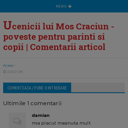
MENIU
U
cenicii lui Mos Craciun -
poveste pentru parinti si
copii | Comentarii articol
Acasa
>
21/6/2018
COMENTEAZA / PUNE O INTREBARE
Ultimile 1 comentarii
damian
mia placut masinuta mult