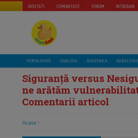
NOUTATI
COMUNITATE
FORUM
INTREBARI
FERTILITATE
SARCINA
NASTEREA
BEBELUSU
Siguranță versus Nesigu
ne arătăm vulnerabilitat
Comentarii articol
Acasa
>