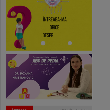
PUNE O ÎNTREBARE