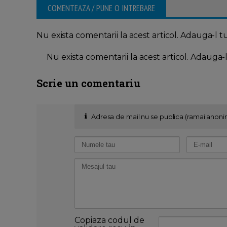
COMENTEAZA / PUNE O INTREBARE
Nu exista comentarii la acest articol. Adauga-l t
Nu exista comentarii la acest articol. Adauga-
Scrie un comentariu
Adresa de mail nu se publica (ramai anoni
Copiaza codul de