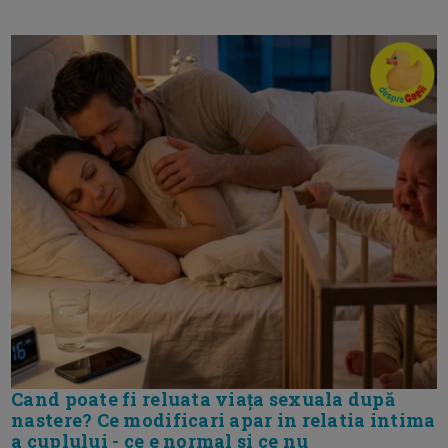
Cand poate fi reluata viața sexuala după
nastere? Ce modificari apar in relatia intima
a cuplului - ce e normal si ce nu