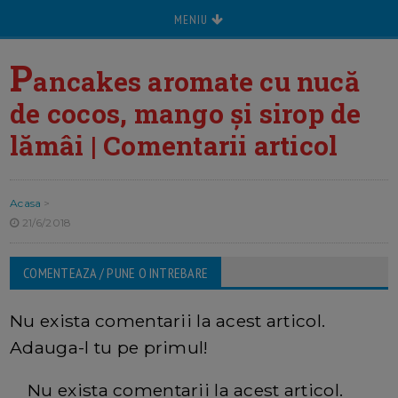
MENIU
P
ancakes aromate cu nucă
de cocos, mango și sirop de
lămâi | Comentarii articol
Acasa
>
21/6/2018
COMENTEAZA / PUNE O INTREBARE
Nu exista comentarii la acest articol.
Adauga-l tu pe primul!
Nu exista comentarii la acest articol.