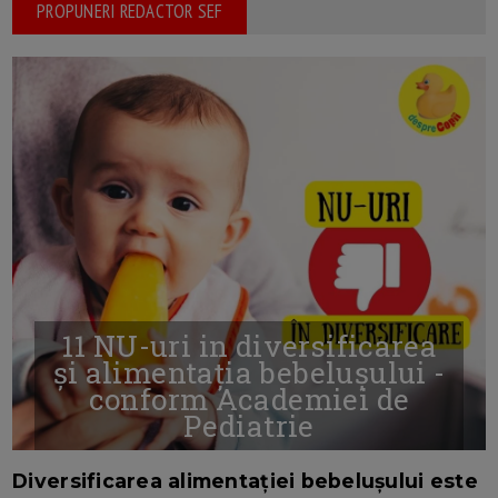
PROPUNERI REDACTOR SEF
11 NU-uri in diversificarea
și alimentația bebelușului -
conform Academiei de
Pediatrie
16/7/2026
AUTOR: EDITOR DC.
Diversificarea alimentației bebelușului este