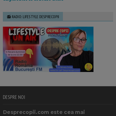
📻 RADIO: LIFESTYLE DESPRECOPII
DESPRE NOI
Desprecopii.com este cea mai