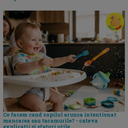
Ce facem cand copilul arunca intentionat
mancarea sau tacamurile? - cateva
explicatii si sfaturi utile