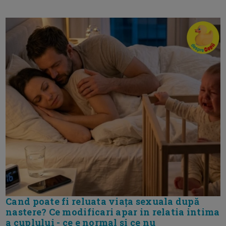
Cand poate fi reluata viața sexuala după
nastere? Ce modificari apar in relatia intima
a cuplului - ce e normal si ce nu