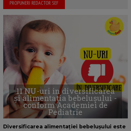
PROPUNERI REDACTOR SEF
11 NU-uri in diversificarea
și alimentația bebelușului -
conform Academiei de
Pediatrie
16/7/2026
AUTOR: EDITOR DC.
Diversificarea alimentației bebelușului este