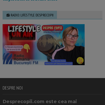
📻 RADIO: LIFESTYLE DESPRECOPII
DESPRE NOI
Desprecopii.com este cea mai