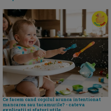
Ce facem cand copilul arunca intentionat
mancarea sau tacamurile? - cateva
explicatii si sfaturi utile