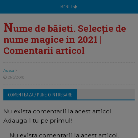
MENIU
N
ume de băieti. Selecție de
nume magice in 2021 |
Comentarii articol
Acasa
>
21/6/2018
COMENTEAZA / PUNE O INTREBARE
Nu exista comentarii la acest articol.
Adauga-l tu pe primul!
Nu exista comentarii la acest articol.