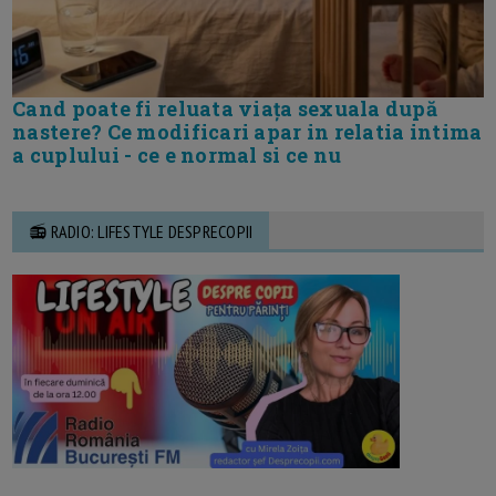
Cand poate fi reluata viața sexuala după
nastere? Ce modificari apar in relatia intima
a cuplului - ce e normal si ce nu
📻 RADIO: LIFESTYLE DESPRECOPII