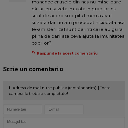
manance crusele din nas nu mi se pare
ok.iar cu suzeta imuiata in gura iar nu
sunt de acord si copilul meu a avut
suzeta dar nu am procedat niciodata asa
le-am sterilizat,sunt parinti care au gura
plina de carii asa ceva ajuta la imunitatea
copiilor?
Raspunde la acest comentariu
Scrie un comentariu
Adresa de mail nu se publica (ramai anonim). | Toate
campurile trebuie completate!