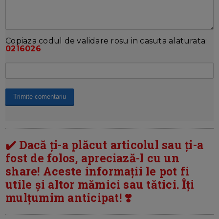
Copiaza codul de validare rosu in casuta alaturata:
0216026
✔️ Dacă ți-a plăcut articolul sau ți-a
fost de folos, apreciază-l cu un
share! Aceste informații le pot fi
utile și altor mămici sau tătici. Îți
mulțumim anticipat! ❣️