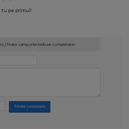
l tu pe primul!
m). | Toate campurile trebuie completate!