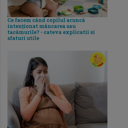
Ce facem când copilul aruncă
intenționat mâncarea sau
tacâmurile? - cateva explicatii si
sfaturi utile