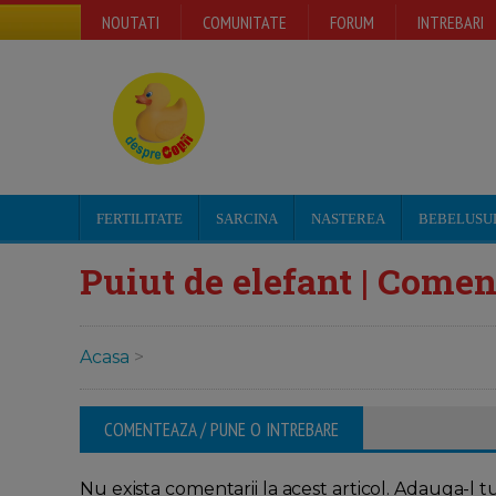
NOUTATI
COMUNITATE
FORUM
INTREBARI
FERTILITATE
SARCINA
NASTEREA
BEBELUSU
Puiut de elefant | Coment
Acasa
>
COMENTEAZA / PUNE O INTREBARE
Nu exista comentarii la acest articol. Adauga-l t