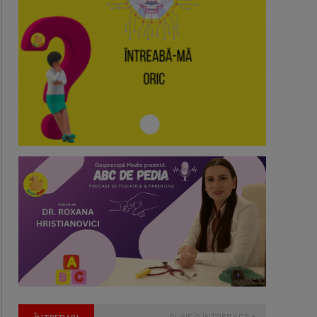
PUNE O ÎNTREBARE