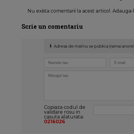
Nu exista comentarii la acest articol. Adauga-
Scrie un comentariu
Adresa de mail nu se publica (ramai anoni
Copiaza codul de
validare rosu in
casuta alaturata:
0216026