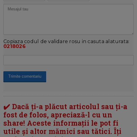
Copiaza codul de validare rosu in casuta alaturata:
0218026
✔️ Dacă ți-a plăcut articolul sau ți-a
fost de folos, apreciază-l cu un
share! Aceste informații le pot fi
utile și altor mămici sau tătici. Îți