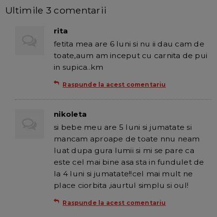
Ultimile 3 comentarii
rita
fetita mea are 6 luni si nu ii dau cam de
toate,aum am inceput cu carnita de pui
in supica..km
Raspunde la acest comentariu
nikoleta
si bebe meu are 5 luni si jumatate si
mancam aproape de toate nnu neam
luat dupa gura lumii si mi se pare ca
este cel mai bine asa sta in fundulet de
la 4 luni si jumatate!!cel mai mult ne
place ciorbita ,iaurtul simplu si oul!
Raspunde la acest comentariu