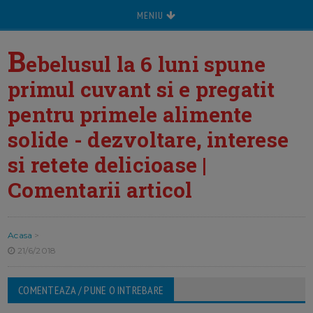
MENIU
B
ebelusul la 6 luni spune
primul cuvant si e pregatit
pentru primele alimente
solide - dezvoltare, interese
si retete delicioase |
Comentarii articol
Acasa
>
21/6/2018
COMENTEAZA / PUNE O INTREBARE