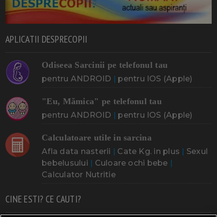
APLICATII DESPRECOPII
Odiseea Sarcinii pe telefonul tau
pentru ANDROID
|
pentru IOS (Apple)
"Eu, Mămica" pe telefonul tau
pentru ANDROID
|
pentru IOS (Apple)
Calculatoare utile in sarcina
Afla data nasterii
|
Cate Kg. in plus
|
Sexul
bebelusului
|
Culoare ochi bebe
|
Calculator Nutritie
CINE ESTI? CE CAUTI?