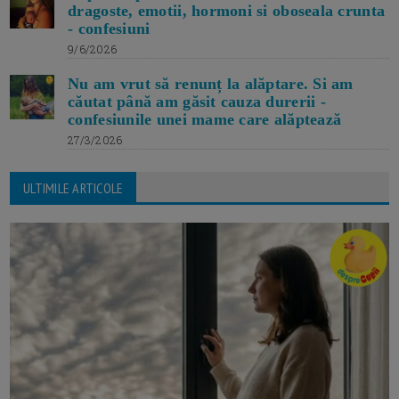
dragoste, emotii, hormoni si oboseala crunta
- confesiuni
9/6/2026
Nu am vrut să renunț la alăptare. Si am
căutat până am găsit cauza durerii -
confesiunile unei mame care alăptează
27/3/2026
ULTIMILE ARTICOLE