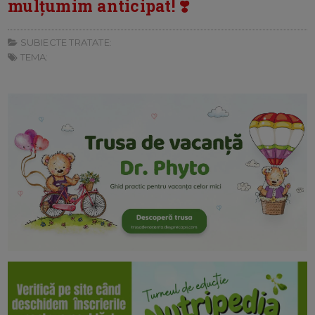
mulțumim anticipat! ❣️
SUBIECTE TRATATE:
TEMA: