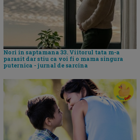
Nori in saptamana 33. Viitorul tata m-a
parasit dar stiu ca voi fi o mama singura
puternica - jurnal de sarcina