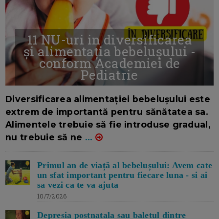
11 NU-uri in diversificarea
și alimentația bebelușului -
conform Academiei de
Pediatrie
16/7/2026
AUTOR: EDITOR DC.
Diversificarea alimentației bebelușului este
extrem de importantă pentru sănătatea sa.
Alimentele trebuie să fie introduse gradual,
nu trebuie să ne
...
Primul an de viață al bebelușului: Avem cate
un sfat important pentru fiecare luna - si ai
sa vezi ca te va ajuta
10/7/2026
Depresia postnatala sau baletul dintre