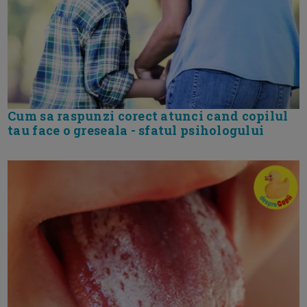
Cum sa raspunzi corect atunci cand copilul
tau face o greseala - sfatul psihologului