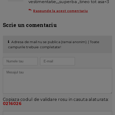
vestimentatie,,,,superba ,,tineo tot asa<3
Raspunde la acest comentariu
Scrie un comentariu
Adresa de mail nu se publica (ramai anonim). | Toate
campurile trebuie completate!
Copiaza codul de validare rosu in casuta alaturata:
0216026