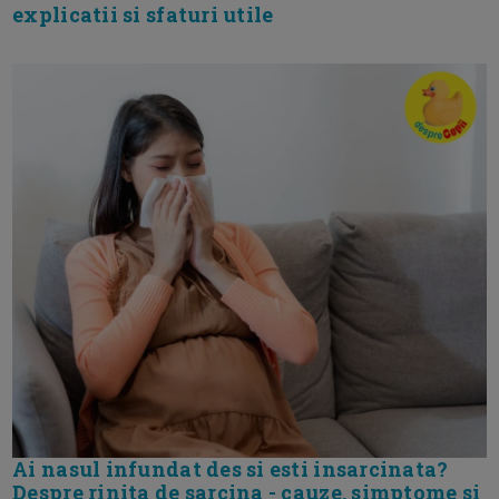
explicatii si sfaturi utile
Ai nasul infundat des si esti insarcinata?
Despre rinita de sarcina - cauze, simptome si