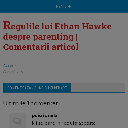
MENIU
R
egulile lui Ethan Hawke
despre parenting |
Comentarii articol
Acasa
>
21/6/2018
COMENTEAZA / PUNE O INTREBARE
Ultimile 1 comentarii
puiu ionela
Mi se pare in regula aceasta