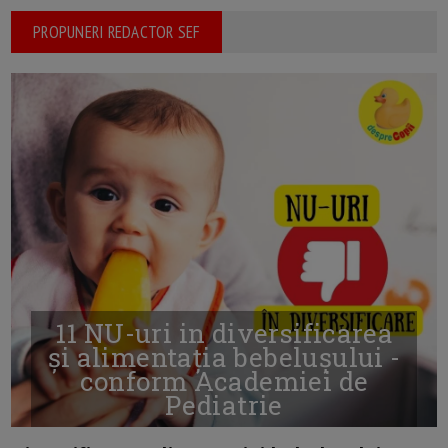
PROPUNERI REDACTOR SEF
11 NU-uri in diversificarea
și alimentația bebelușului -
conform Academiei de
Pediatrie
16/7/2026
AUTOR: EDITOR DC.