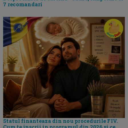
7 recomandari
Statul finanteaza din nou procedurile FIV.
Cum te inscrii in programul din 2026 si ce