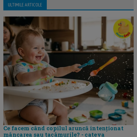
ULTIMILE ARTICOLE
Ce facem când copilul aruncă intenționat
mâncarea sau tacâmurile? - cateva