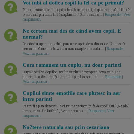
Voi iubi al doilea copil la fel ca pe primul?
Pentru mine primul copil a fost foarte dorit, dupa ani de a?teptari ?i
o sarcina pierduta la 16 saptamâni. Sunt însarc... |
Raspunde | Vezi
raspunsuri
Ne certam mai des de când avem copil. E
normal?
De când a aparut copilul, parca ne aprindem din orice. Un ton. O
remarca. Cine s-a trezit din nou noaptea trecuta.... |
Raspunde |
Vezi raspunsuri
Cum ramanem un cuplu, nu doar parinti
Dupa apari?ia copiilor, multe cupluri descopera ceva ce nu se
spune prea des: rela?ia se muta pe plan secund. ... |
Raspunde |
Vezi raspunsuri
Copilul simte emotiile care plutesc in aer
intre parinti
Parin?ii spun deseori: „Noi nu ne certam în fa?a copilului.” „Ne ab?
inem, ca sa fie lini?te.” „Avem grija sa... |
Raspunde | Vezi
raspunsuri
Na?tere naturala sau prin cezariana