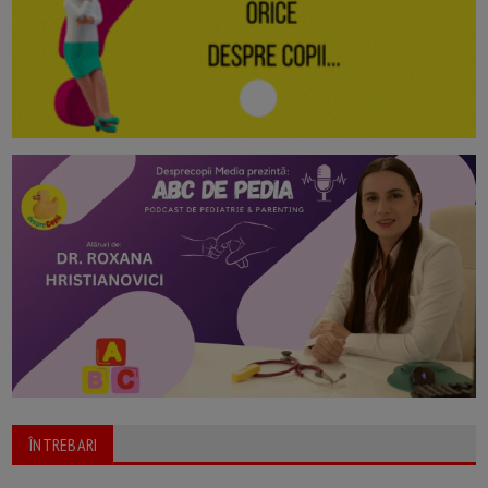
ÎNTREBARI