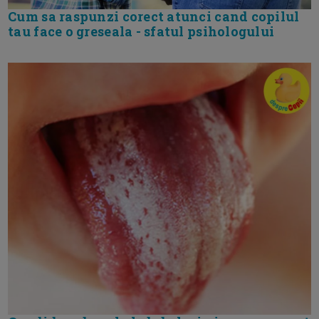
Cum sa raspunzi corect atunci cand copilul
tau face o greseala - sfatul psihologului