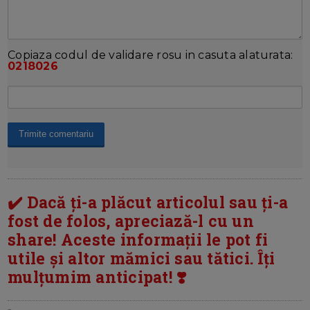
Copiaza codul de validare rosu in casuta alaturata:
0218026
✔️ Dacă ți-a plăcut articolul sau ți-a
fost de folos, apreciază-l cu un
share! Aceste informații le pot fi
utile și altor mămici sau tătici. Îți
mulțumim anticipat! ❣️