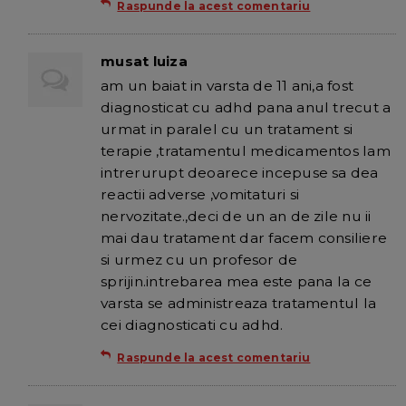
Raspunde la acest comentariu
musat luiza
am un baiat in varsta de 11 ani,a fost
diagnosticat cu adhd pana anul trecut a
urmat in paralel cu un tratament si
terapie ,tratamentul medicamentos lam
intrerurupt deoarece incepuse sa dea
reactii adverse ,vomitaturi si
nervozitate.,deci de un an de zile nu ii
mai dau tratament dar facem consiliere
si urmez cu un profesor de
sprijin.intrebarea mea este pana la ce
varsta se administreaza tratamentul la
cei diagnosticati cu adhd.
Raspunde la acest comentariu