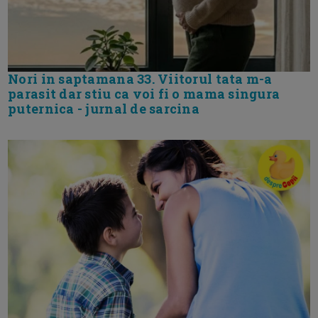
Nori in saptamana 33. Viitorul tata m-a
parasit dar stiu ca voi fi o mama singura
puternica - jurnal de sarcina