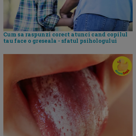
Cum sa raspunzi corect atunci cand copilul
tau face o greseala - sfatul psihologului