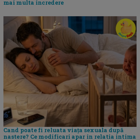
mai multa incredere
Cand poate fi reluata viața sexuala după
nastere? Ce modificari apar in relatia intima