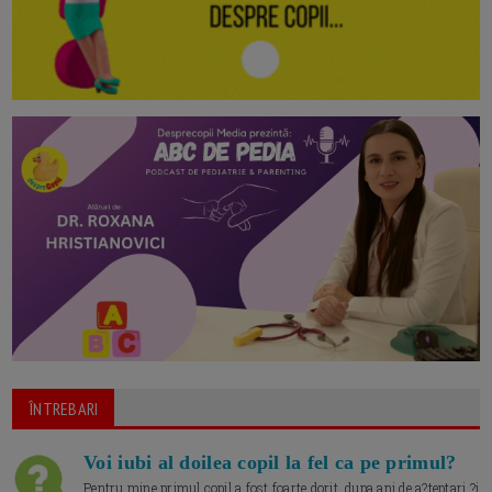
ÎNTREBARI
Voi iubi al doilea copil la fel ca pe primul?
Pentru mine primul copil a fost foarte dorit, dupa ani de a?teptari ?i