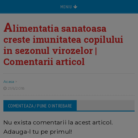
MENIU
A
limentatia sanatoasa
creste imunitatea copilului
in sezonul virozelor |
Comentarii articol
Acasa
>
21/6/2018
COMENTEAZA / PUNE O INTREBARE
Nu exista comentarii la acest articol.
Adauga-l tu pe primul!