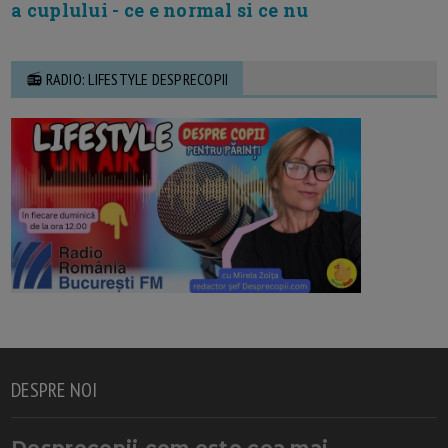
a cuplului - ce e normal si ce nu
📻 RADIO: LIFESTYLE DESPRECOPII
DESPRE NOI
Desprecopii.com este cea mai