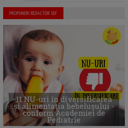
PROPUNERI REDACTOR SEF
11 NU-uri in diversificarea
și alimentația bebelușului -
conform Academiei de
Pediatrie