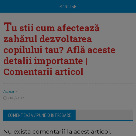
MENIU
T
u stii cum afectează
zahărul dezvoltarea
copilului tau? Află aceste
detalii importante |
Comentarii articol
Acasa
>
21/6/2018
COMENTEAZA / PUNE O INTREBARE
Nu exista comentarii la acest articol.