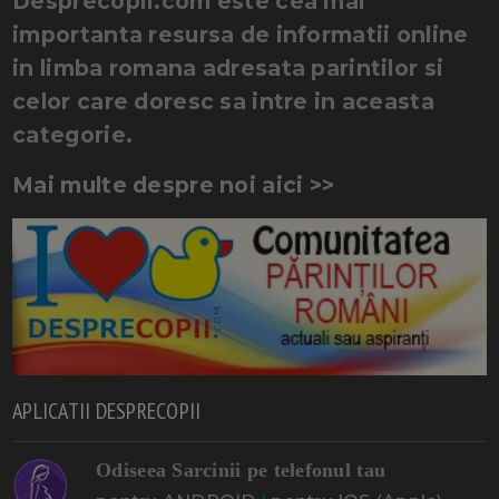
Desprecopii.com este cea mai
importanta resursa de informatii online
in limba romana adresata parintilor si
celor care doresc sa intre in aceasta
categorie.
Mai multe despre noi aici >>
APLICATII DESPRECOPII
Odiseea Sarcinii pe telefonul tau