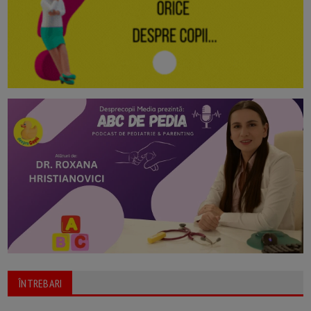
ÎNTREBARI