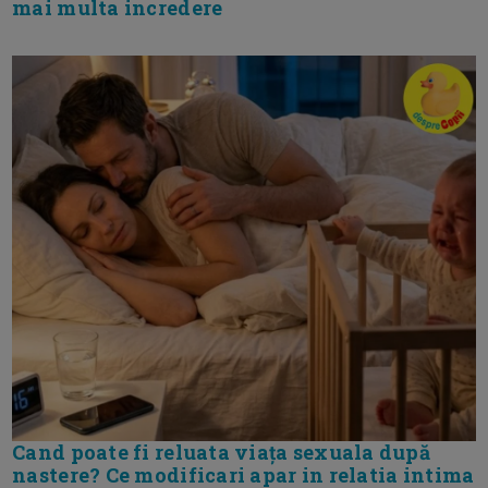
mai multa incredere
Cand poate fi reluata viața sexuala după
nastere? Ce modificari apar in relatia intima