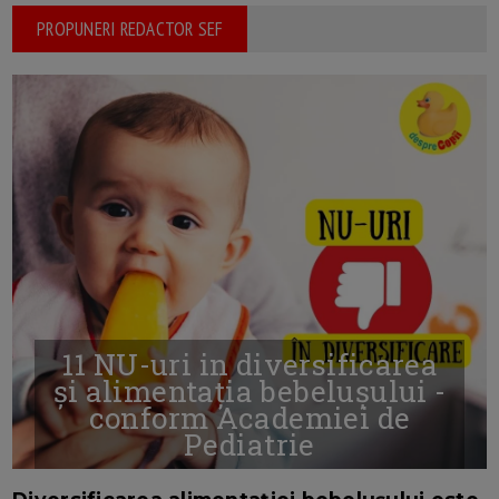
PROPUNERI REDACTOR SEF
11 NU-uri in diversificarea
și alimentația bebelușului -
conform Academiei de
Pediatrie
16/7/2026
AUTOR: EDITOR DC.