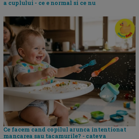
a cuplului - ce e normal si ce nu
Ce facem cand copilul arunca intentionat
mancarea sau tacamurile? - cateva