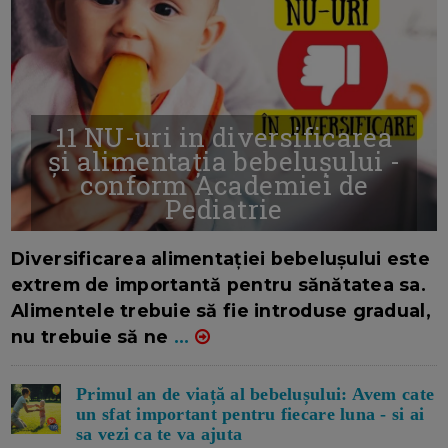
11 NU-uri in diversificarea
și alimentația bebelușului -
conform Academiei de
Pediatrie
16/7/2026
AUTOR: EDITOR DC.
Diversificarea alimentației bebelușului este
extrem de importantă pentru sănătatea sa.
Alimentele trebuie să fie introduse gradual,
nu trebuie să ne
...
Primul an de viață al bebelușului: Avem cate
un sfat important pentru fiecare luna - si ai
sa vezi ca te va ajuta