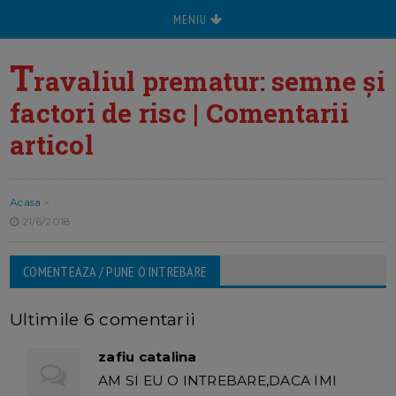
MENIU
T
ravaliul prematur: semne și
factori de risc | Comentarii
articol
Acasa
>
21/6/2018
COMENTEAZA / PUNE O INTREBARE
Ultimile 6 comentarii
zafiu catalina
AM SI EU O INTREBARE,DACA IMI