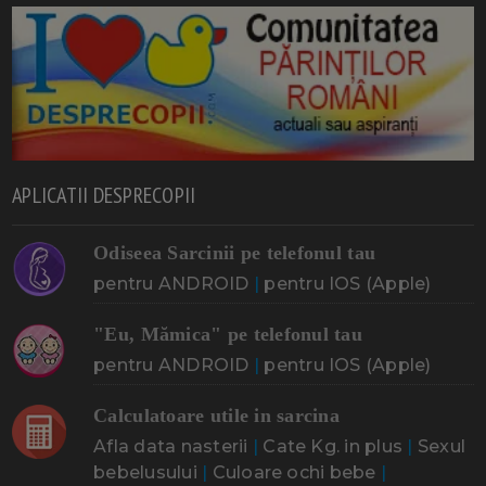
APLICATII DESPRECOPII
Odiseea Sarcinii pe telefonul tau
pentru ANDROID
|
pentru IOS (Apple)
"Eu, Mămica" pe telefonul tau
pentru ANDROID
|
pentru IOS (Apple)
Calculatoare utile in sarcina
Afla data nasterii
|
Cate Kg. in plus
|
Sexul
bebelusului
|
Culoare ochi bebe
|