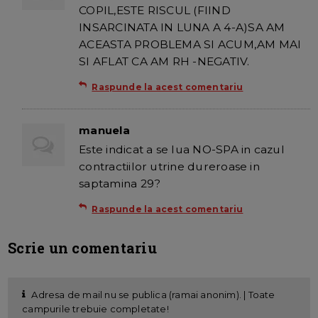
COPIL,ESTE RISCUL (FIIND
INSARCINATA IN LUNA A 4-A)SA AM
ACEASTA PROBLEMA SI ACUM,AM MAI
SI AFLAT CA AM RH -NEGATIV.
Raspunde la acest comentariu
manuela
Este indicat a se lua NO-SPA in cazul
contractiilor utrine dureroase in
saptamina 29?
Raspunde la acest comentariu
Scrie un comentariu
Adresa de mail nu se publica (ramai anonim). | Toate
campurile trebuie completate!