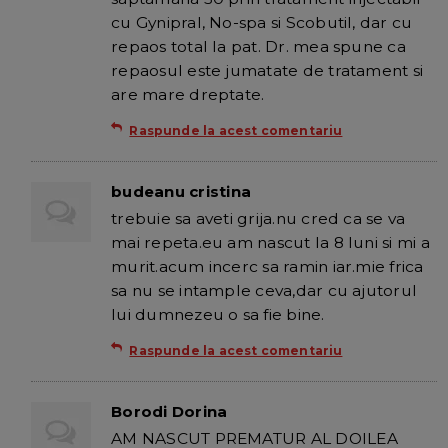
cu Gynipral, No-spa si Scobutil, dar cu
repaos total la pat. Dr. mea spune ca
repaosul este jumatate de tratament si
are mare dreptate.
Raspunde la acest comentariu
budeanu cristina
trebuie sa aveti grija.nu cred ca se va
mai repeta.eu am nascut la 8 luni si mi a
murit.acum incerc sa ramin iar.mie frica
sa nu se intample ceva,dar cu ajutorul
lui dumnezeu o sa fie bine.
Raspunde la acest comentariu
Borodi Dorina
AM NASCUT PREMATUR AL DOILEA