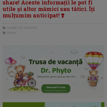
share! Aceste informații le pot fi
utile și altor mămici sau tătici. Îți
mulțumim anticipat! ❣️
SUBIECTE TRATATE:
TEMA: