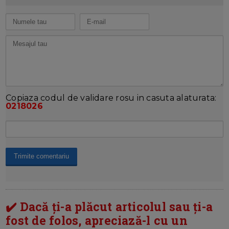
Copiaza codul de validare rosu in casuta alaturata:
0218026
✔️ Dacă ți-a plăcut articolul sau ți-a
fost de folos, apreciază-l cu un