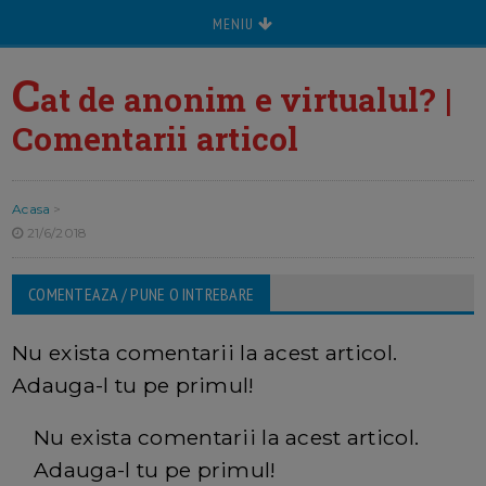
MENIU
C
at de anonim e virtualul? |
Comentarii articol
Acasa
>
21/6/2018
COMENTEAZA / PUNE O INTREBARE
Nu exista comentarii la acest articol.
Adauga-l tu pe primul!
Nu exista comentarii la acest articol.
Adauga-l tu pe primul!