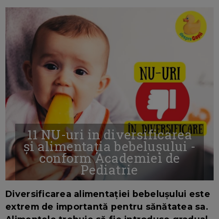
11 NU-uri in diversificarea
și alimentația bebelușului -
conform Academiei de
Pediatrie
16/7/2026
AUTOR: EDITOR DC.
Diversificarea alimentației bebelușului este
extrem de importantă pentru sănătatea sa.