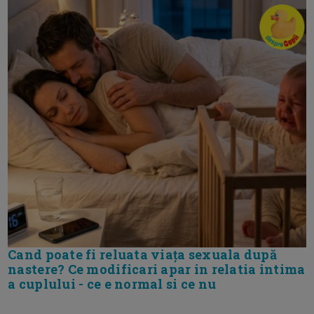
Cand poate fi reluata viața sexuala după
nastere? Ce modificari apar in relatia intima
a cuplului - ce e normal si ce nu