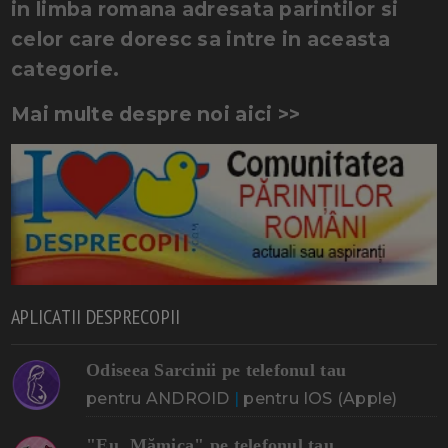
in limba romana adresata parintilor si
celor care doresc sa intre in aceasta
categorie.
Mai multe despre noi aici >>
APLICATII DESPRECOPII
Odiseea Sarcinii pe telefonul tau
pentru ANDROID
|
pentru IOS (Apple)
"Eu, Mămica" pe telefonul tau