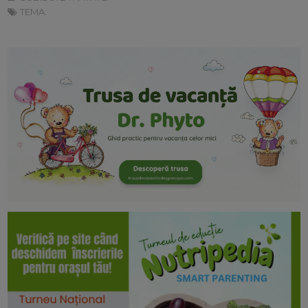
TEMA: