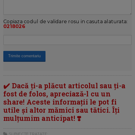
Copiaza codul de validare rosu in casuta alaturata:
0218026
✔️ Dacă ți-a plăcut articolul sau ți-a
fost de folos, apreciază-l cu un
share! Aceste informații le pot fi
utile și altor mămici sau tătici. Îți
mulțumim anticipat! ❣️
SUBIECTE TRATATE: