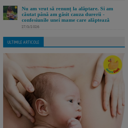
Nu am vrut să renunț la alăptare. Si am
căutat până am găsit cauza durerii -
confesiunile unei mame care alăptează
27/3/2026
ULTIMILE ARTICOLE