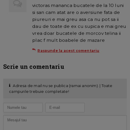
victoras mananca bucatele de la 10 luni
si san cam atat are o aversiune fata de
piureuri e mai greu asa ca nu pot sa ii
dau de toate de ex cu supica e mai greu
vrea doar bucatele de morcov telina ii
plac f mult boabele de mazare
Raspunde la acest comentariu
Scrie un comentariu
Adresa de mail nu se publica (ramai anonim). | Toate
campurile trebuie completate!