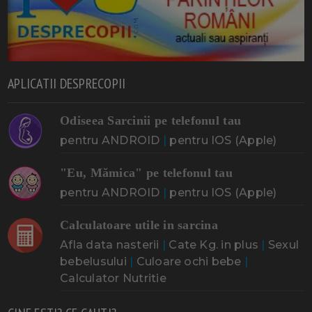
APLICATII DESPRECOPII
Odiseea Sarcinii pe telefonul tau
pentru ANDROID
|
pentru IOS (Apple)
"Eu, Mămica" pe telefonul tau
pentru ANDROID
|
pentru IOS (Apple)
Calculatoare utile in sarcina
Afla data nasterii
|
Cate Kg. in plus
|
Sexul
bebelusului
|
Culoare ochi bebe
|
Calculator Nutritie