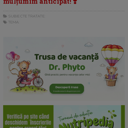
mulțumim anticipat! ❣️
SUBIECTE TRATATE:
TEMA: