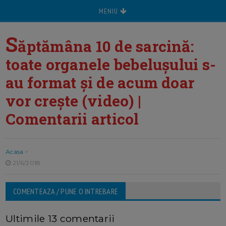
MENIU
S
ăptămâna 10 de sarcină:
toate organele bebelușului s-
au format și de acum doar
vor crește (video) |
Comentarii articol
Acasa
>
21/6/2018
COMENTEAZA / PUNE O INTREBARE
Ultimile 13 comentarii