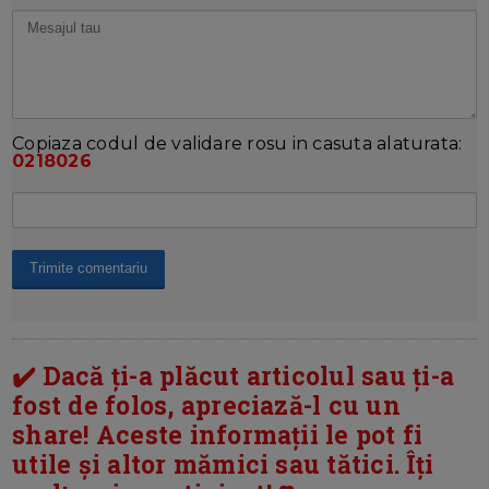
Copiaza codul de validare rosu in casuta alaturata:
0218026
✔️ Dacă ți-a plăcut articolul sau ți-a
fost de folos, apreciază-l cu un
share! Aceste informații le pot fi
utile și altor mămici sau tătici. Îți