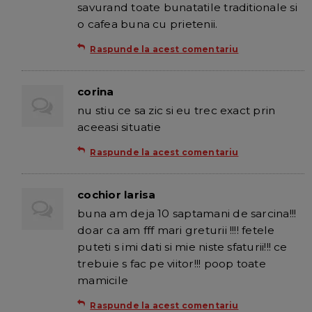
savurand toate bunatatile traditionale si
o cafea buna cu prietenii.
Raspunde la acest comentariu
corina
nu stiu ce sa zic si eu trec exact prin
aceeasi situatie
Raspunde la acest comentariu
cochior larisa
buna am deja 10 saptamani de sarcina!!!
doar ca am fff mari greturii !!!! fetele
puteti s imi dati si mie niste sfaturii!!! ce
trebuie s fac pe viitor!!! poop toate
mamicile
Raspunde la acest comentariu