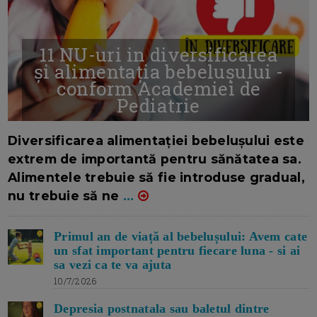
11 NU-uri in diversificarea
și alimentația bebelușului -
conform Academiei de
Pediatrie
16/7/2026
AUTOR: EDITOR DC.
Diversificarea alimentației bebelușului este
extrem de importantă pentru sănătatea sa.
Alimentele trebuie să fie introduse gradual,
nu trebuie să ne
...
Primul an de viață al bebelușului: Avem cate
un sfat important pentru fiecare luna - si ai
sa vezi ca te va ajuta
10/7/2026
Depresia postnatala sau baletul dintre