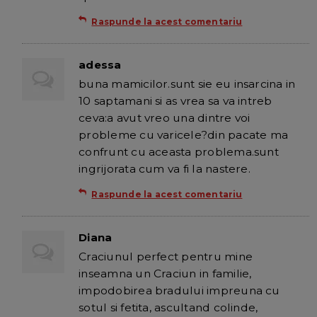
Raspunde la acest comentariu
adessa
buna mamicilor.sunt sie eu insarcina in
10 saptamani si as vrea sa va intreb
ceva:a avut vreo una dintre voi
probleme cu varicele?din pacate ma
confrunt cu aceasta problema.sunt
ingrijorata cum va fi la nastere.
Raspunde la acest comentariu
Diana
Craciunul perfect pentru mine
inseamna un Craciun in familie,
impodobirea bradului impreuna cu
sotul si fetita, ascultand colinde,