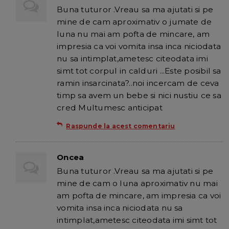
Buna tuturor .Vreau sa ma ajutati si pe
mine de cam aproximativ o jumate de
luna nu mai am pofta de mincare, am
impresia ca voi vomita insa inca niciodata
nu sa intimplat,ametesc citeodata imi
simt tot corpul in calduri ...Este posibil sa
ramin insarcinata?..noi incercam de ceva
timp sa avem un bebe si nici nustiu ce sa
cred Multumesc anticipat
Raspunde la acest comentariu
Oncea
Buna tuturor .Vreau sa ma ajutati si pe
mine de cam o luna aproximativ nu mai
am pofta de mincare, am impresia ca voi
vomita insa inca niciodata nu sa
intimplat,ametesc citeodata imi simt tot