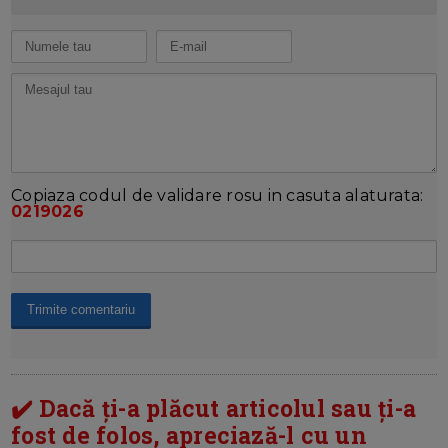
Copiaza codul de validare rosu in casuta alaturata:
0219026
✔️ Dacă ți-a plăcut articolul sau ți-a
fost de folos, apreciază-l cu un