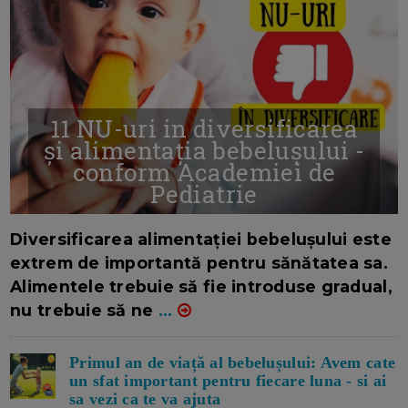
11 NU-uri in diversificarea
și alimentația bebelușului -
conform Academiei de
Pediatrie
16/7/2026
AUTOR: EDITOR DC.
Diversificarea alimentației bebelușului este
extrem de importantă pentru sănătatea sa.
Alimentele trebuie să fie introduse gradual,
nu trebuie să ne
...
Primul an de viață al bebelușului: Avem cate
un sfat important pentru fiecare luna - si ai
sa vezi ca te va ajuta