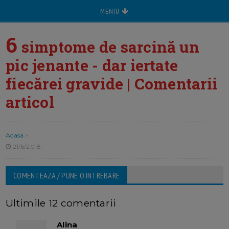
MENIU
6
simptome de sarcină un
pic jenante - dar iertate
fiecărei gravide | Comentarii
articol
Acasa
>
21/6/2018
COMENTEAZA / PUNE O INTREBARE
Ultimile 12 comentarii
Alina