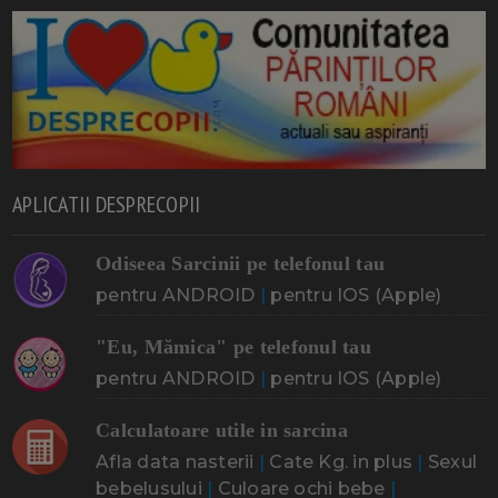
APLICATII DESPRECOPII
Odiseea Sarcinii pe telefonul tau
pentru ANDROID
|
pentru IOS (Apple)
"Eu, Mămica" pe telefonul tau
pentru ANDROID
|
pentru IOS (Apple)
Calculatoare utile in sarcina
Afla data nasterii
|
Cate Kg. in plus
|
Sexul
bebelusului
|
Culoare ochi bebe
|