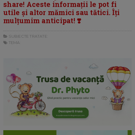
share! Aceste informații le pot fi
utile și altor mămici sau tătici. Îți
mulțumim anticipat! ❣️
SUBIECTE TRATATE:
TEMA: