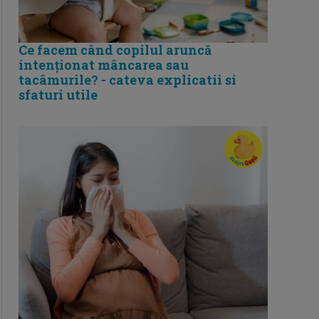
Ce facem când copilul aruncă
intenționat mâncarea sau
tacâmurile? - cateva explicatii si
sfaturi utile