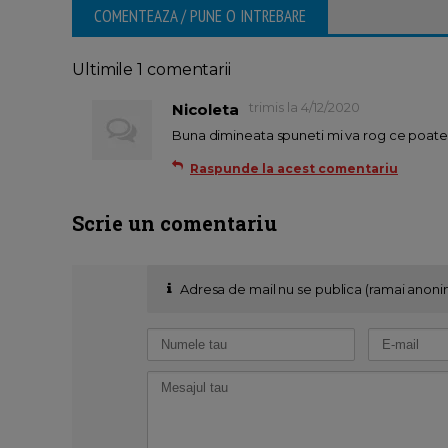
COMENTEAZA / PUNE O INTREBARE
Ultimile 1 comentarii
trimis la 4/12/2020
Nicoleta
Buna dimineata spuneti mi va rog ce poate f
Raspunde la acest comentariu
Scrie un comentariu
Adresa de mail nu se publica (ramai anoni