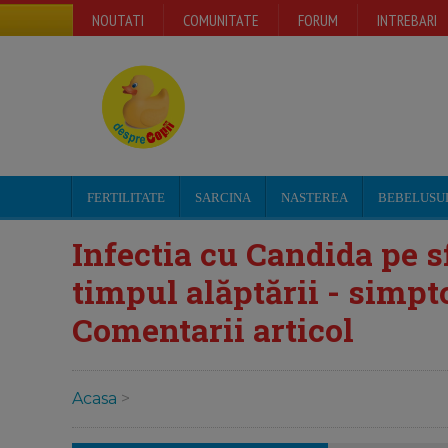
NOUTATI
COMUNITATE
FORUM
INTREBARI
FERTILITATE
SARCINA
NASTEREA
BEBELUSU
Infectia cu Candida pe 
timpul alăptării - simpt
Comentarii articol
Acasa
>