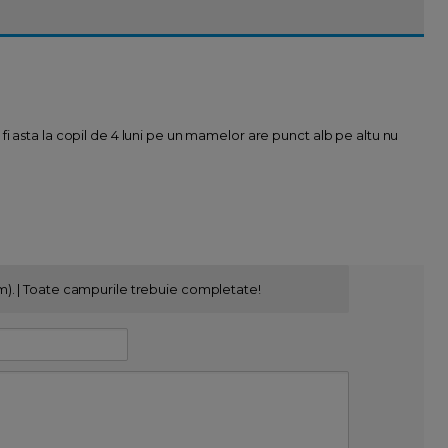
i asta la copil de 4 luni pe un mamelor are punct alb pe altu nu
m). | Toate campurile trebuie completate!