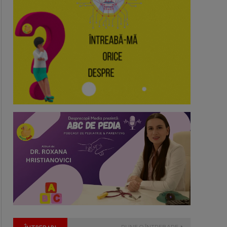
PUNE O ÎNTREBARE