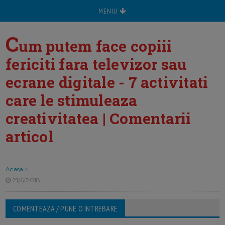
MENIU
C
um putem face copiii
fericiti fara televizor sau
ecrane digitale - 7 activitati
care le stimuleaza
creativitatea | Comentarii
articol
Acasa
>
21/6/2018
COMENTEAZA / PUNE O INTREBARE