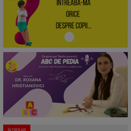
ÎNTREBARI