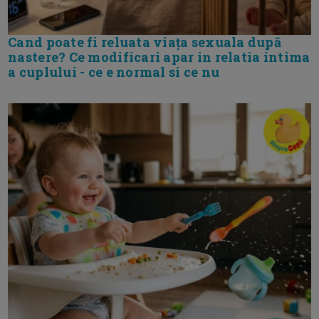
Cand poate fi reluata viața sexuala după
nastere? Ce modificari apar in relatia intima
a cuplului - ce e normal si ce nu