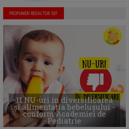
PROPUNERI REDACTOR SEF
11 NU-uri in diversificarea
și alimentația bebelușului -
conform Academiei de
Pediatrie