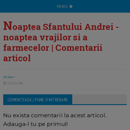
MENIU
N
oaptea Sfantului Andrei -
noaptea vrajilor si a
farmecelor | Comentarii
articol
Acasa
>
21/6/2018
COMENTEAZA / PUNE O INTREBARE
Nu exista comentarii la acest articol.
Adauga-l tu pe primul!