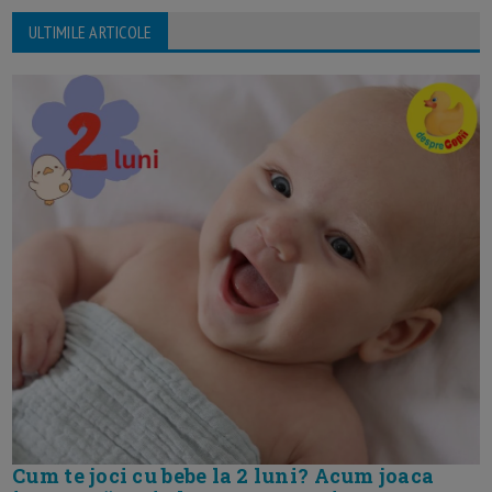
ULTIMILE ARTICOLE
Cum te joci cu bebe la 2 luni? Acum joaca