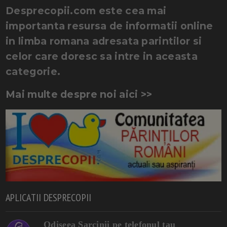
Desprecopii.com este cea mai
importanta resursa de informatii online
in limba romana adresata parintilor si
celor care doresc sa intre in aceasta
categorie.
Mai multe despre noi aici >>
APLICATII DESPRECOPII
Odiseea Sarcinii pe telefonul tau