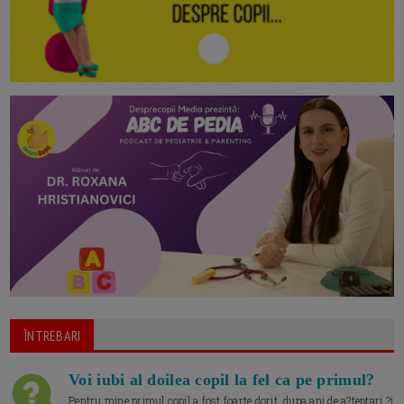
ÎNTREBARI
Voi iubi al doilea copil la fel ca pe primul?
Pentru mine primul copil a fost foarte dorit, dupa ani de a?teptari ?i