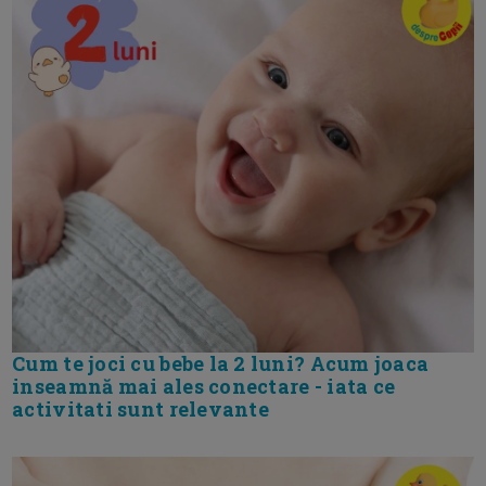
Cum te joci cu bebe la 2 luni? Acum joaca
inseamnă mai ales conectare - iata ce
activitati sunt relevante