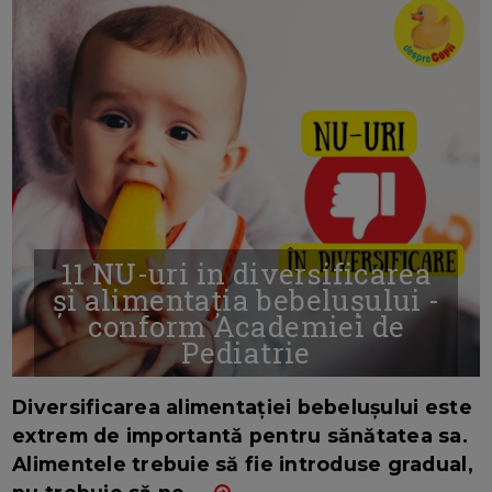
11 NU-uri in diversificarea
și alimentația bebelușului -
conform Academiei de
Pediatrie
16/7/2026
AUTOR: EDITOR DC.
Diversificarea alimentației bebelușului este
extrem de importantă pentru sănătatea sa.
Alimentele trebuie să fie introduse gradual,