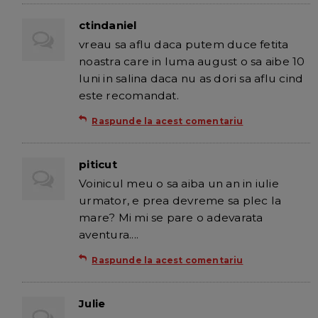
ctindaniel
vreau sa aflu daca putem duce fetita
noastra care in luma august o sa aibe 10
luni in salina daca nu as dori sa aflu cind
este recomandat.
Raspunde la acest comentariu
piticut
Voinicul meu o sa aiba un an in iulie
urmator, e prea devreme sa plec la
mare? Mi mi se pare o adevarata
aventura....
Raspunde la acest comentariu
Julie