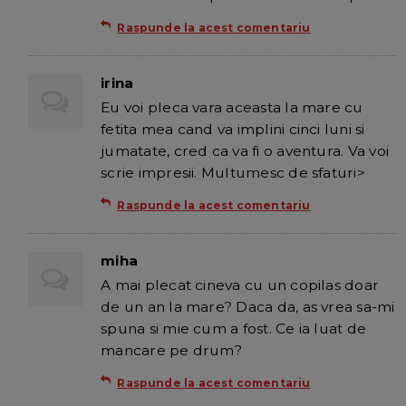
Raspunde la acest comentariu
irina
Eu voi pleca vara aceasta la mare cu
fetita mea cand va implini cinci luni si
jumatate, cred ca va fi o aventura. Va voi
scrie impresii. Multumesc de sfaturi>
Raspunde la acest comentariu
miha
A mai plecat cineva cu un copilas doar
de un an la mare? Daca da, as vrea sa-mi
spuna si mie cum a fost. Ce ia luat de
mancare pe drum?
Raspunde la acest comentariu