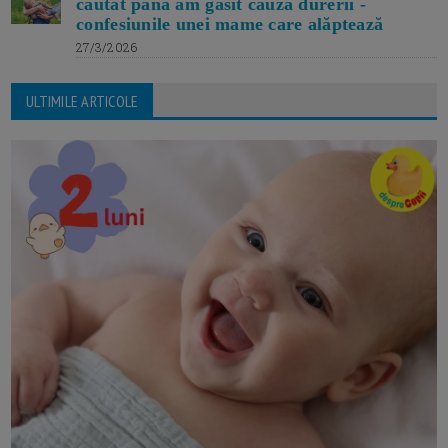
căutat până am găsit cauza durerii -
confesiunile unei mame care alăptează
27/3/2026
ULTIMILE ARTICOLE