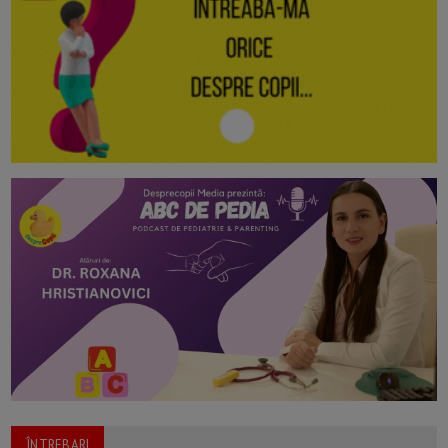
ÎNTREBARI