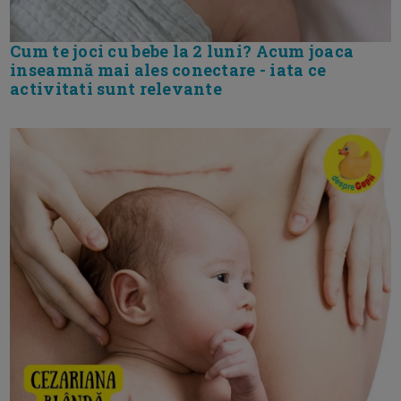
Cum te joci cu bebe la 2 luni? Acum joaca
inseamnă mai ales conectare - iata ce
activitati sunt relevante