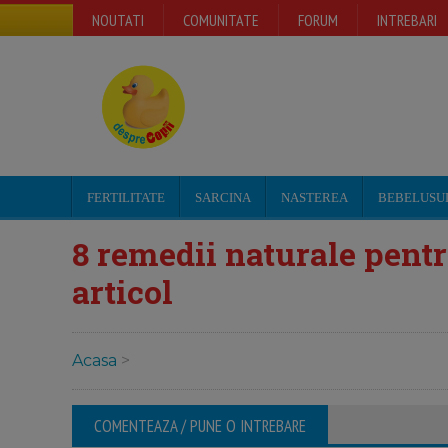
NOUTATI
COMUNITATE
FORUM
INTREBARI
FERTILITATE
SARCINA
NASTEREA
BEBELUSU
8 remedii naturale pent
articol
Acasa
>
COMENTEAZA / PUNE O INTREBARE