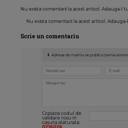
Nu exista comentarii la acest articol. Adauga-l t
Nu exista comentarii la acest articol. Adauga-
Scrie un comentariu
Adresa de mail nu se publica (ramai anoni
Copiaza codul de
validare rosu in
casuta alaturata:
0216026