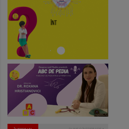
PUNE O ÎNTREBARE