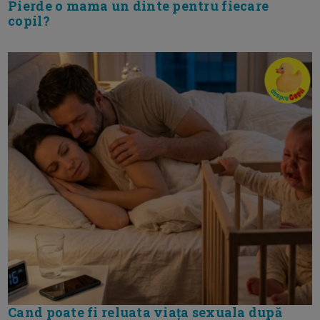
Pierde o mama un dinte pentru fiecare
copil?
Cand poate fi reluata viața sexuala după