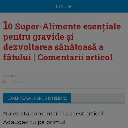
MENIU
1
0 Super-Alimente esențiale
pentru gravide și
dezvoltarea sănătoasă a
fătului | Comentarii articol
Acasa
>
21/6/2018
COMENTEAZA / PUNE O INTREBARE
Nu exista comentarii la acest articol.
Adauga-l tu pe primul!