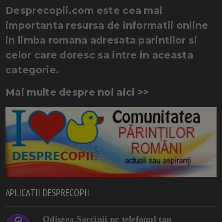
Desprecopii.com este cea mai
importanta resursa de informatii online
in limba romana adresata parintilor si
celor care doresc sa intre in aceasta
categorie.
Mai multe despre noi aici >>
APLICATII DESPRECOPII
Odiseea Sarcinii pe telefonul tau