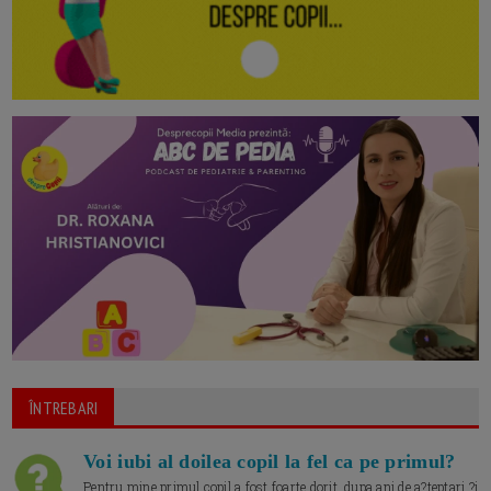
ÎNTREBARI
Voi iubi al doilea copil la fel ca pe primul?
Pentru mine primul copil a fost foarte dorit, dupa ani de a?teptari ?i