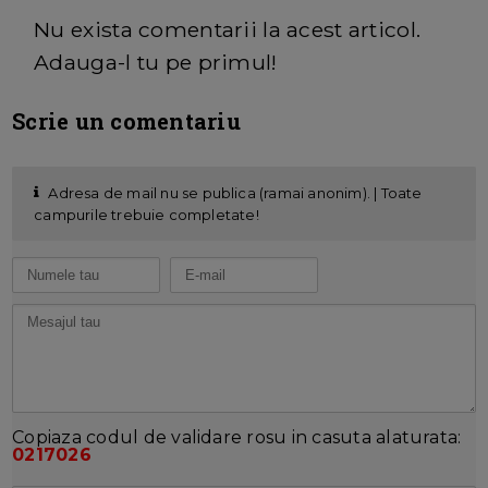
Nu exista comentarii la acest articol.
Adauga-l tu pe primul!
Scrie un comentariu
Adresa de mail nu se publica (ramai anonim). | Toate
campurile trebuie completate!
Copiaza codul de validare rosu in casuta alaturata:
0217026