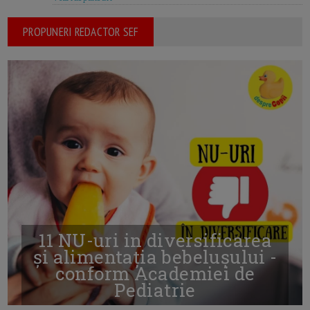
PROPUNERI REDACTOR SEF
11 NU-uri in diversificarea
și alimentația bebelușului -
conform Academiei de
Pediatrie