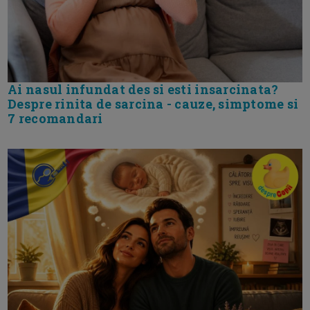
Ai nasul infundat des si esti insarcinata?
Despre rinita de sarcina - cauze, simptome si
7 recomandari