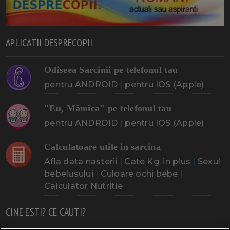
APLICATII DESPRECOPII
Odiseea Sarcinii pe telefonul tau
pentru ANDROID
|
pentru IOS (Apple)
"Eu, Mămica" pe telefonul tau
pentru ANDROID
|
pentru IOS (Apple)
Calculatoare utile in sarcina
Afla data nasterii
|
Cate Kg. in plus
|
Sexul
bebelusului
|
Culoare ochi bebe
|
Calculator Nutritie
CINE ESTI? CE CAUTI?