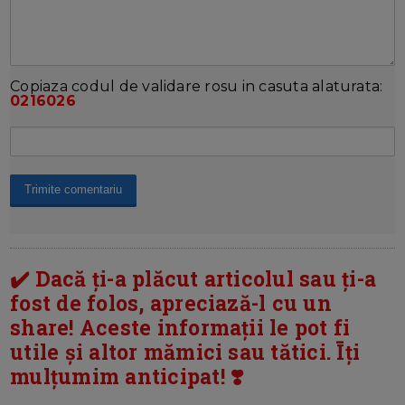
Copiaza codul de validare rosu in casuta alaturata:
0216026
✔️ Dacă ți-a plăcut articolul sau ți-a
fost de folos, apreciază-l cu un
share! Aceste informații le pot fi
utile și altor mămici sau tătici. Īți
mulțumim anticipat! ❣️