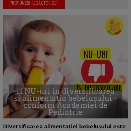
PROPUNERI REDACTOR SEF
11 NU-uri in diversificarea
și alimentația bebelușului -
conform Academiei de
Pediatrie
16/7/2026
AUTOR: EDITOR DC.
Diversificarea alimentației bebelușului este