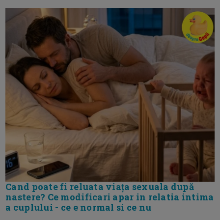
Cand poate fi reluata viața sexuala după
nastere? Ce modificari apar in relatia intima
a cuplului - ce e normal si ce nu