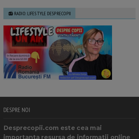
📻 RADIO: LIFESTYLE DESPRECOPII
DESPRE NOI
Desprecopii.com este cea mai
importanta resursa de informatii online