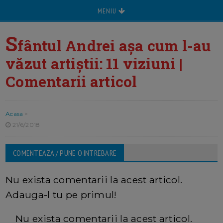
MENIU
S
fântul Andrei așa cum l-au
văzut artiștii: 11 viziuni |
Comentarii articol
Acasa
>
21/6/2018
COMENTEAZA / PUNE O INTREBARE
Nu exista comentarii la acest articol.
Adauga-l tu pe primul!
Nu exista comentarii la acest articol.