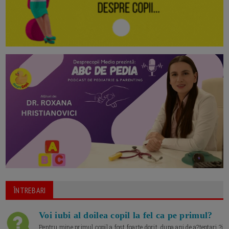
ÎNTREBARI
Voi iubi al doilea copil la fel ca pe primul?
Pentru mine primul copil a fost foarte dorit, dupa ani de a?teptari ?i