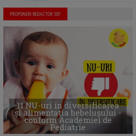
PROPUNERI REDACTOR SEF
11 NU-uri in diversificarea
și alimentația bebelușului -
conform Academiei de
Pediatrie