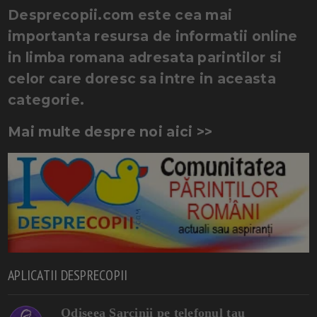
Desprecopii.com este cea mai
importanta resursa de informatii online
in limba romana adresata parintilor si
celor care doresc sa intre in aceasta
categorie.
Mai multe despre noi aici >>
APLICATII DESPRECOPII
Odiseea Sarcinii pe telefonul tau