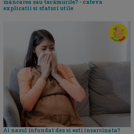
mâncarea sau tacâmurile? - cateva
explicatii si sfaturi utile
Ai nasul infundat des si esti insarcinata?