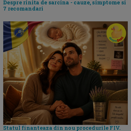
Despre rinita de sarcina - cauze, simptome si
7 recomandari
Statul finanteaza din nou procedurile FIV.