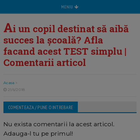
MENIU
A
i un copil destinat să aibă
succes la școală? Afla
facand acest TEST simplu |
Comentarii articol
Acasa
>
21/6/2018
COMENTEAZA / PUNE O INTREBARE
Nu exista comentarii la acest articol.
Adauga-l tu pe primul!