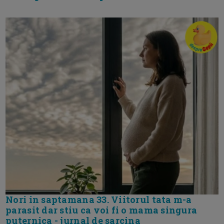
Nori in saptamana 33. Viitorul tata m-a
parasit dar stiu ca voi fi o mama singura
puternica - jurnal de sarcina