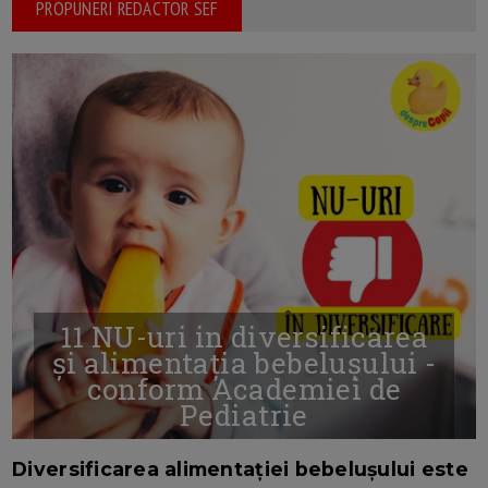
PROPUNERI REDACTOR SEF
11 NU-uri in diversificarea
și alimentația bebelușului -
conform Academiei de
Pediatrie
16/7/2026
AUTOR: EDITOR DC.
Diversificarea alimentației bebelușului este