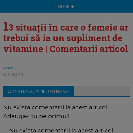
MENIU
1
3 situații în care o femeie ar
trebui să ia un supliment de
vitamine | Comentarii articol
Acasa
>
21/6/2018
COMENTEAZA / PUNE O INTREBARE
Nu exista comentarii la acest articol.
Adauga-l tu pe primul!
Nu exista comentarii la acest articol.