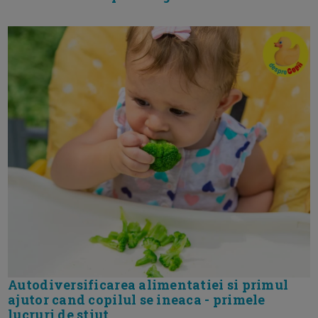
Autodiversificarea alimentatiei si primul
ajutor cand copilul se ineaca - primele
lucruri de stiut