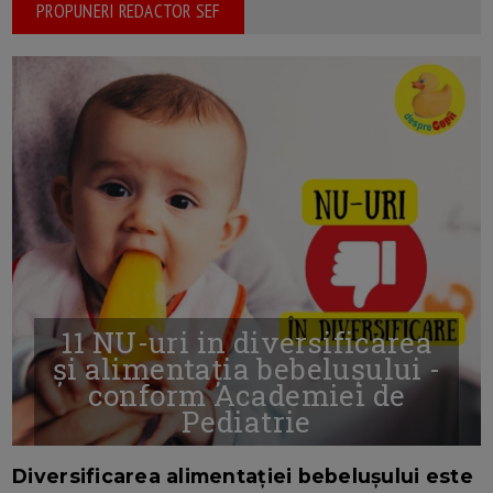
PROPUNERI REDACTOR SEF
11 NU-uri in diversificarea
și alimentația bebelușului -
conform Academiei de
Pediatrie
16/7/2026
AUTOR: EDITOR DC.
Diversificarea alimentației bebelușului este