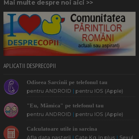
Mai multe despre noi aici >>
APLICATII DESPRECOPII
Odiseea Sarcinii pe telefonul tau
pentru ANDROID
|
pentru IOS (Apple)
"Eu, Mămica" pe telefonul tau
pentru ANDROID
|
pentru IOS (Apple)
Calculatoare utile in sarcina
Afla data nasterii
|
Cate Kg. in plus
|
Sexul