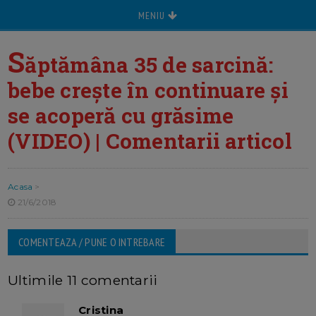
MENIU
S
ăptămâna 35 de sarcină:
bebe crește în continuare și
se acoperă cu grăsime
(VIDEO) | Comentarii articol
Acasa
>
21/6/2018
COMENTEAZA / PUNE O INTREBARE
Ultimile 11 comentarii
Cristina