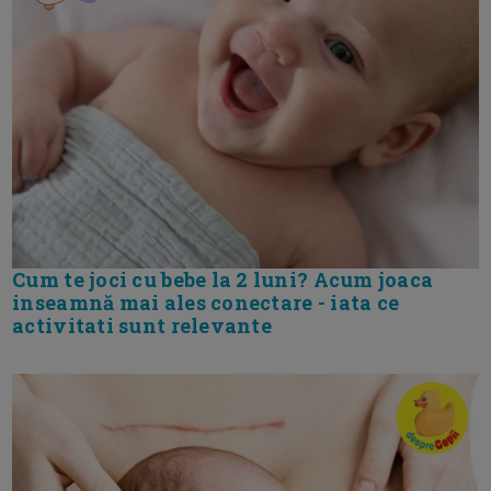
Cum te joci cu bebe la 2 luni? Acum joaca
inseamnă mai ales conectare - iata ce
activitati sunt relevante