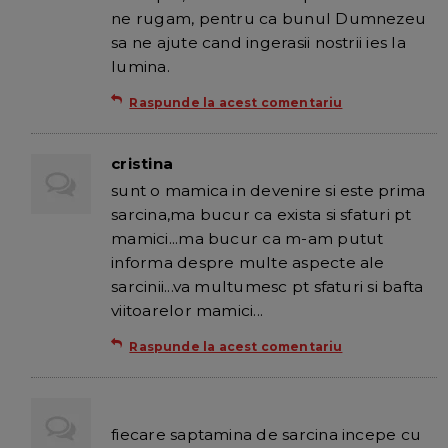
ne rugam, pentru ca bunul Dumnezeu
sa ne ajute cand ingerasii nostrii ies la
lumina.
Raspunde la acest comentariu
cristina
sunt o mamica in devenire si este prima
sarcina,ma bucur ca exista si sfaturi pt
mamici...ma bucur ca m-am putut
informa despre multe aspecte ale
sarcinii...va multumesc pt sfaturi si bafta
viitoarelor mamici...
Raspunde la acest comentariu
fiecare saptamina de sarcina incepe cu