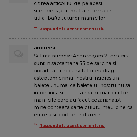
citirea articolilui de pe acest
site...mersi,aflu multa informatie
utila...bafta tuturor mamicilor
Raspunde la acest comentariu
andreea
Sal ma numesc Andreea,am 21 de ani si
sunt in saptamana 35 de sarcina si
noi,adica eu si cu sotul meu drag
asteptam primul nostru ingeras,un
baietel, numai ca baietelul nostru nu sa
intors inca si cred ca ma numar printre
mamicile care au facut cezariana,pt.
mine conteaza sa fie puiutu meu bine ca
eu o sa suport orce durere.
Raspunde la acest comentariu