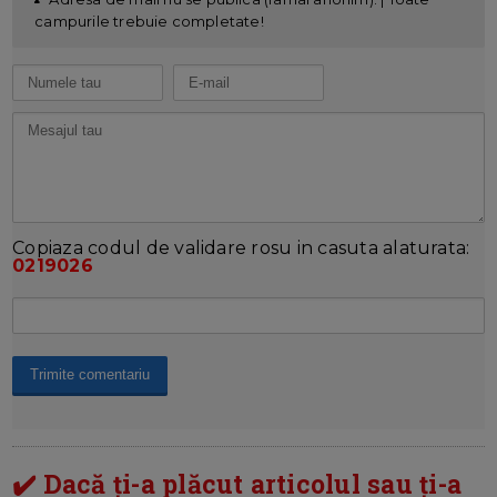
campurile trebuie completate!
Copiaza codul de validare rosu in casuta alaturata:
0219026
✔️ Dacă ți-a plăcut articolul sau ți-a