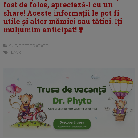
fost de folos, apreciază-l cu un
share! Aceste informații le pot fi
utile și altor mămici sau tătici. Îți
mulțumim anticipat! ❣️
SUBIECTE TRATATE:
TEMA: