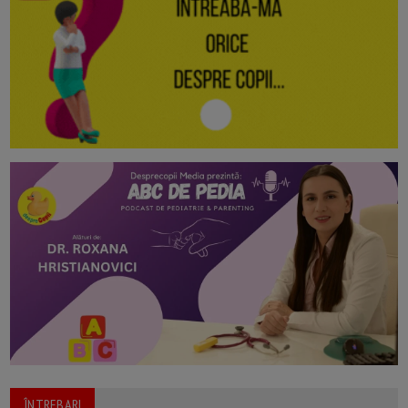
ÎNTREBARI