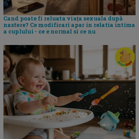
Cand poate fi reluata viața sexuala după
nastere? Ce modificari apar in relatia intima
a cuplului - ce e normal si ce nu