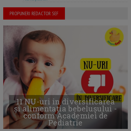
PROPUNERI REDACTOR SEF
11 NU-uri in diversificarea
și alimentația bebelușului -
conform Academiei de
Pediatrie