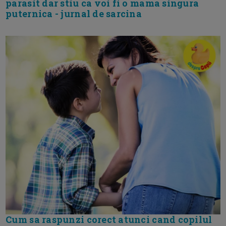
parasit dar stiu ca voi fi o mama singura
puternica - jurnal de sarcina
Cum sa raspunzi corect atunci cand copilul