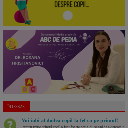
ÎNTREBARI
Voi iubi al doilea copil la fel ca pe primul?
Pentru mine primul copil a fost foarte dorit, dupa ani de a?teptari ?i