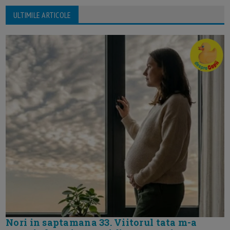
ULTIMILE ARTICOLE
Nori in saptamana 33. Viitorul tata m-a