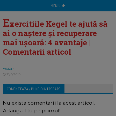
MENIU
E
xercitiile Kegel te ajută să
ai o naștere și recuperare
mai ușoară: 4 avantaje |
Comentarii articol
Acasa
>
21/6/2018
COMENTEAZA / PUNE O INTREBARE
Nu exista comentarii la acest articol.
Adauga-l tu pe primul!