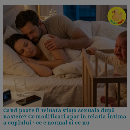
Cand poate fi reluata viața sexuala după
nastere? Ce modificari apar in relatia intima
a cuplului - ce e normal si ce nu