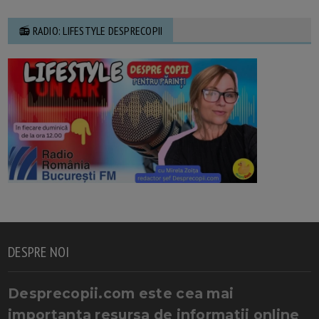
📻 RADIO: LIFESTYLE DESPRECOPII
DESPRE NOI
Desprecopii.com este cea mai
importanta resursa de informatii online