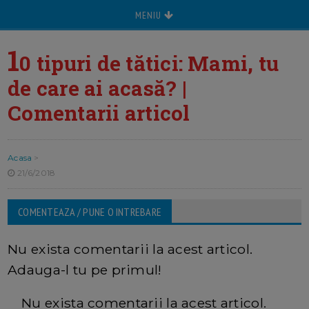
MENIU
1
0 tipuri de tătici: Mami, tu
de care ai acasă? |
Comentarii articol
Acasa
>
21/6/2018
COMENTEAZA / PUNE O INTREBARE
Nu exista comentarii la acest articol.
Adauga-l tu pe primul!
Nu exista comentarii la acest articol.