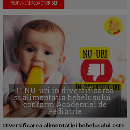
PROPUNERI REDACTOR SEF
11 NU-uri in diversificarea
și alimentația bebelușului -
conform Academiei de
Pediatrie
16/7/2026
AUTOR: EDITOR DC.
Diversificarea alimentației bebelușului este