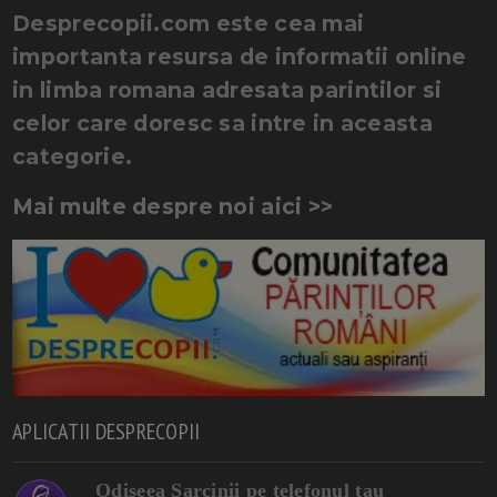
Desprecopii.com este cea mai
importanta resursa de informatii online
in limba romana adresata parintilor si
celor care doresc sa intre in aceasta
categorie.
Mai multe despre noi aici >>
APLICATII DESPRECOPII
Odiseea Sarcinii pe telefonul tau