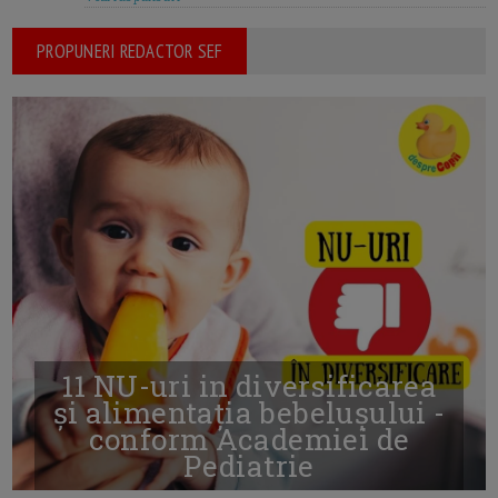
PROPUNERI REDACTOR SEF
11 NU-uri in diversificarea
și alimentația bebelușului -
conform Academiei de
Pediatrie