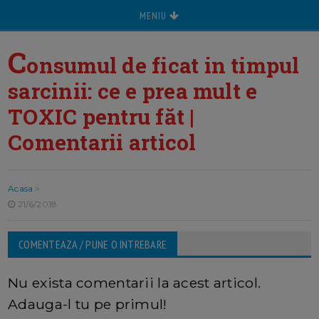
MENIU
C
onsumul de ficat in timpul
sarcinii: ce e prea mult e
TOXIC pentru făt |
Comentarii articol
Acasa
>
21/6/2018
COMENTEAZA / PUNE O INTREBARE
Nu exista comentarii la acest articol.
Adauga-l tu pe primul!