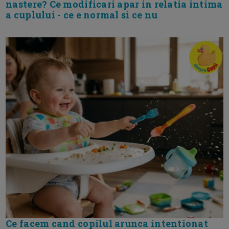
nastere? Ce modificari apar in relatia intima
a cuplului - ce e normal si ce nu
Ce facem cand copilul arunca intentionat