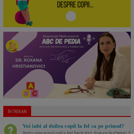
ÎNTREBARI
Voi iubi al doilea copil la fel ca pe primul?
Pentru mine primul copil a fost foarte dorit, dupa ani de a?teptari ?i