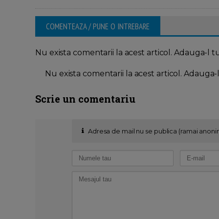
COMENTEAZA / PUNE O INTREBARE
Nu exista comentarii la acest articol. Adauga-l t
Nu exista comentarii la acest articol. Adauga-
Scrie un comentariu
Adresa de mail nu se publica (ramai anoni