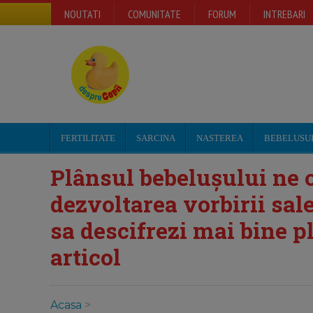
NOUTATI
COMUNITATE
FORUM
INTREBARI
FERTILITATE
SARCINA
NASTEREA
BEBELUSU
Plânsul bebelușului ne o
dezvoltarea vorbirii sale
sa descifrezi mai bine p
articol
Acasa
>