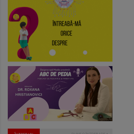
PUNE O ÎNTREBARE