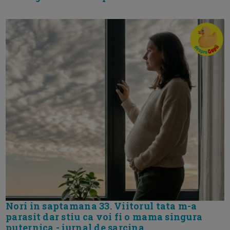
Nori in saptamana 33. Viitorul tata m-a
parasit dar stiu ca voi fi o mama singura
puternica - jurnal de sarcina