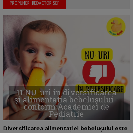
PROPUNERI REDACTOR SEF
11 NU-uri in diversificarea
și alimentația bebelușului -
conform Academiei de
Pediatrie
16/7/2026
AUTOR: EDITOR DC.
Diversificarea alimentației bebelușului este