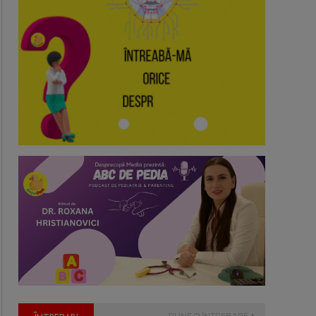
PUNE O ÎNTREBARE