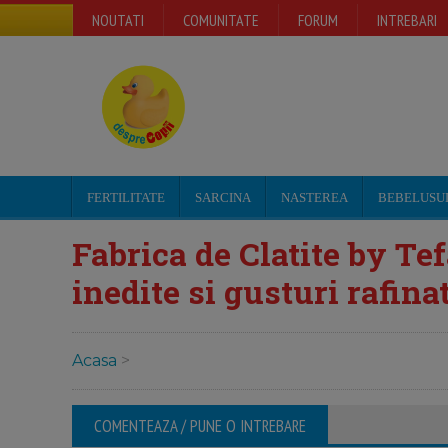
NOUTATI
COMUNITATE
FORUM
INTREBARI
FERTILITATE
SARCINA
NASTEREA
BEBELUSU
Fabrica de Clatite by Tef
inedite si gusturi rafina
Acasa
>
COMENTEAZA / PUNE O INTREBARE