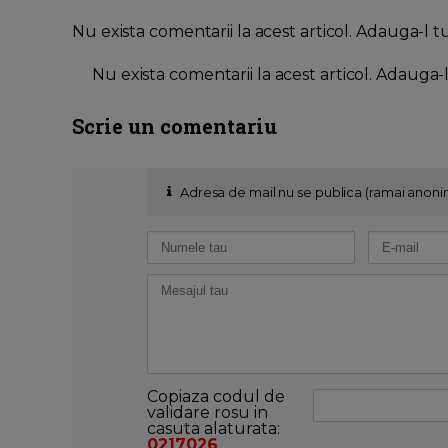
Nu exista comentarii la acest articol. Adauga-l t
Nu exista comentarii la acest articol. Adauga-
Scrie un comentariu
Adresa de mail nu se publica (ramai anoni
Copiaza codul de
validare rosu in
casuta alaturata:
0217026