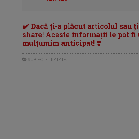
✔️ Dacă ți-a plăcut articolul sau ț
share! Aceste informații le pot fi u
mulțumim anticipat! ❣️
SUBIECTE TRATATE: