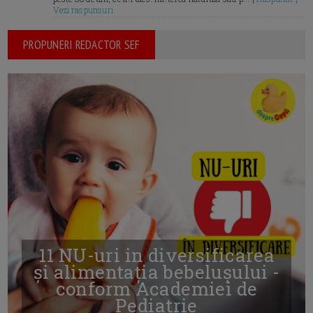
Vezi raspunsuri
PROPUNERI REDACTOR SEF
11 NU-uri in diversificarea
și alimentația bebelușului -
conform Academiei de
Pediatrie