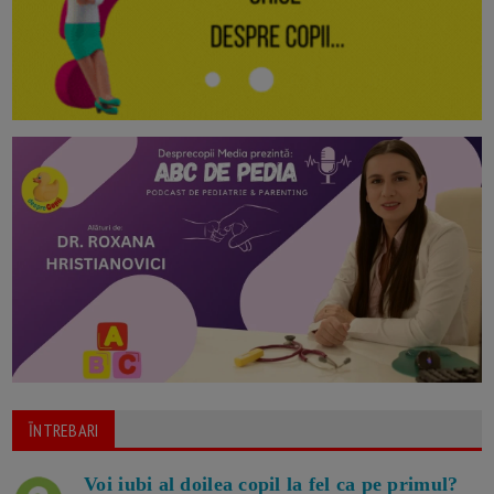
ĪNTREBARI
Voi iubi al doilea copil la fel ca pe primul?