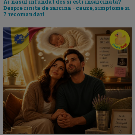
Ai nasul infundat des si esti insarcinata?
Despre rinita de sarcina - cauze, simptome si
7 recomandari